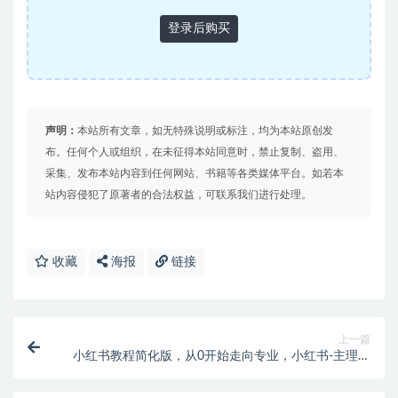
登录后购买
声明：
本站所有文章，如无特殊说明或标注，均为本站原创发
布。任何个人或组织，在未征得本站同意时，禁止复制、盗用、
采集、发布本站内容到任何网站、书籍等各类媒体平台。如若本
站内容侵犯了原著者的合法权益，可联系我们进行处理。
收藏
海报
链接
上一篇
小红书教程简化版，从0开始走向专业，小红书-主理人
培养计划 (13节)