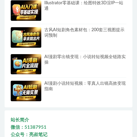
Illustrator零基础课：绘图特效3D渲IP一站
通
古风AI短剧角色素材包：200套三视图提示
词预制
AI漫剧零出镜变现：小说转短视频全链路实
操
AI漫剧小说转短视频：零真人出镜高效变现
指南
站长简介
微信：51387951
公众号：亮叔笔记