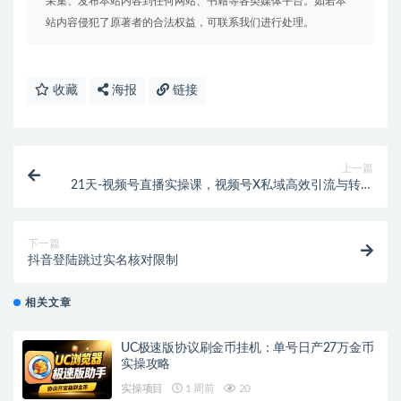
采集、发布本站内容到任何网站、书籍等各类媒体平台。如若本
站内容侵犯了原著者的合法权益，可联系我们进行处理。
收藏
海报
链接
上一篇
21天-视频号直播实操课，视频号X私域高效引流与转化
（22节课）
下一篇
抖音登陆跳过实名核对限制
相关文章
UC极速版协议刷金币挂机：单号日产27万金币
实操攻略
实操项目
1 周前
20