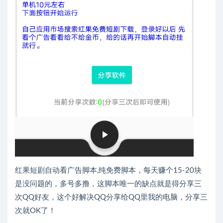
红果短剧自动看广告脚本,纯免费脚本，每天赚个15-20块
是没问题的，多号多撸，这脚本唯一的缺点就是得分享三
次QQ好友，这个好解决QQ分享给QQ里我的电脑，分享三
次就OK了！