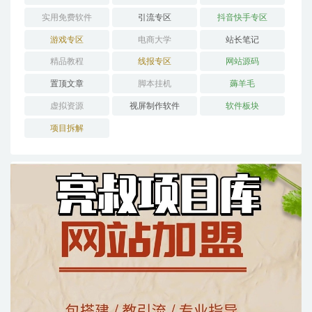
实用免费软件
引流专区
抖音快手专区
游戏专区
电商大学
站长笔记
精品教程
线报专区
网站源码
置顶文章
脚本挂机
薅羊毛
虚拟资源
视屏制作软件
软件板块
项目拆解