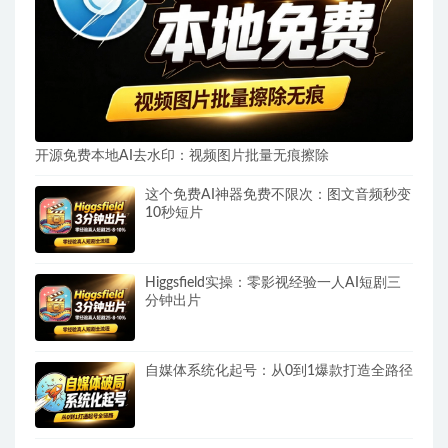
开源免费本地AI去水印：视频图片批量无痕擦除
这个免费AI神器免费不限次：图文音频秒变
10秒短片
Higgsfield实操：零影视经验一人AI短剧三
分钟出片
自媒体系统化起号：从0到1爆款打造全路径