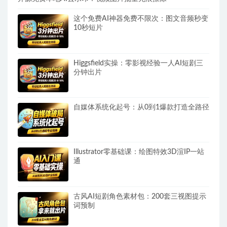
这个免费AI神器免费不限次：图文音频秒变
10秒短片
Higgsfield实操：零影视经验一人AI短剧三
分钟出片
自媒体系统化起号：从0到1爆款打造全路径
Illustrator零基础课：绘图特效3D渲IP一站
通
古风AI短剧角色素材包：200套三视图提示
词预制