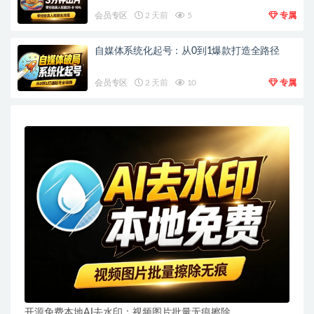
会员专区
2 天前
5
专属
自媒体系统化起号：从0到1爆款打造全路径
会员专区
2 天前
10
专属
开源免费本地AI去水印：视频图片批量无痕擦除