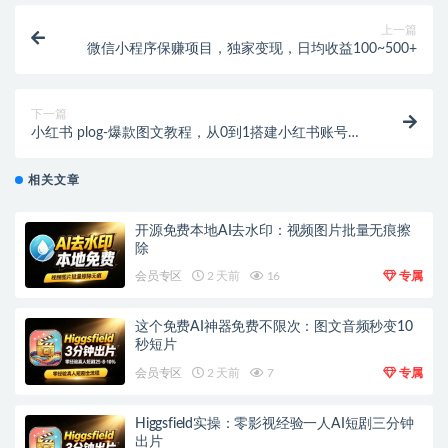
上一篇
微信小程序保赚项目，独家变现，日均收益100~500+
下一篇
小红书 plog-爆款图文教程，从0到1搭建小红书账号（9
节课）
相关文章
开源免费本地AI去水印：视频图片批量无痕擦
除
会员专区
2 天前
16
专属
这个免费AI神器免费不限次：图文音频秒变10
秒短片
会员专区
2 天前
7
专属
Higgsfield实操：零影视经验一人AI短剧三分钟
出片