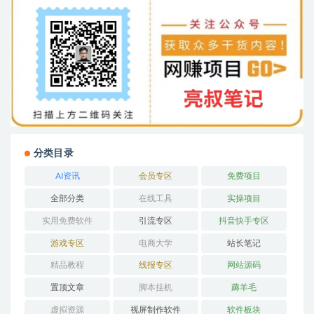
分类目录
AI资讯
会员专区
免费项目
全部分类
在线工具
实操项目
实用免费软件
引流专区
抖音快手专区
游戏专区
电商大学
站长笔记
精品教程
线报专区
网站源码
置顶文章
脚本挂机
薅羊毛
虚拟资源
视屏制作软件
软件板块