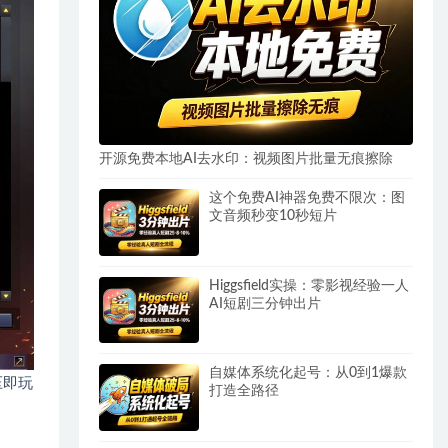
开源免费本地AI去水印：视频图片批量无痕擦除
这个免费AI神器免费不限次：图
文音频秒变10秒短片
Higgsfield实操：零影视经验一人
AI短剧三分钟出片
自媒体系统化起号：从0到1爆款
压即玩
打造全路径