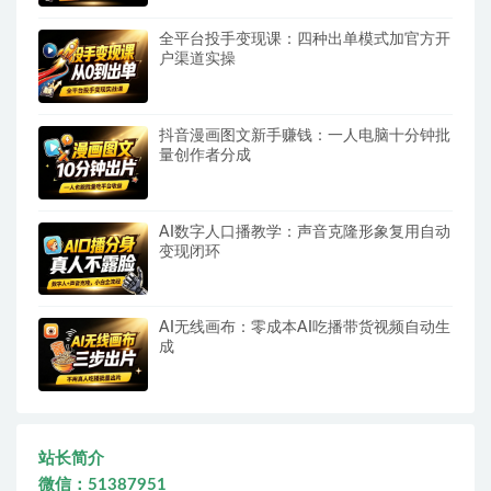
全平台投手变现课：四种出单模式加官方开
户渠道实操
抖音漫画图文新手赚钱：一人电脑十分钟批
量创作者分成
AI数字人口播教学：声音克隆形象复用自动
变现闭环
AI无线画布：零成本AI吃播带货视频自动生
成
站长简介
微信：51387951