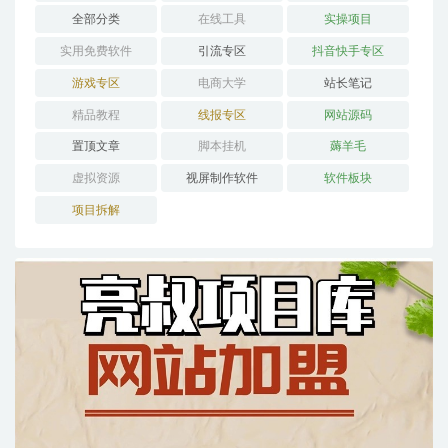
全部分类
在线工具
实操项目
实用免费软件
引流专区
抖音快手专区
游戏专区
电商大学
站长笔记
精品教程
线报专区
网站源码
置顶文章
脚本挂机
薅羊毛
虚拟资源
视屏制作软件
软件板块
项目拆解