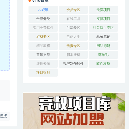
分类目录
AI资讯
会员专区
免费项目
全部分类
在线工具
实操项目
实用免费软件
引流专区
抖音快手专区
游戏专区
电商大学
站长笔记
精品教程
线报专区
网站源码
置顶文章
脚本挂机
薅羊毛
虚拟资源
视屏制作软件
软件板块
项目拆解
、
链接