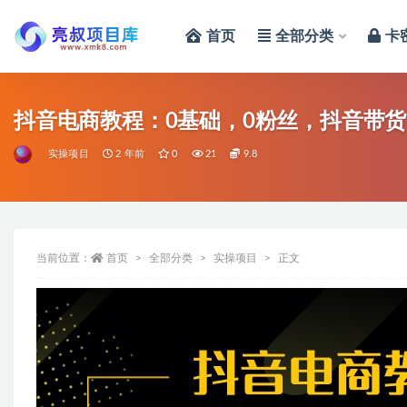
首页
全部分类
卡
全部
抖音电商教程：0基础，0粉丝，抖音带货1
实操项目
2 年前
0
21
9.8
当前位置：
首页
全部分类
实操项目
正文