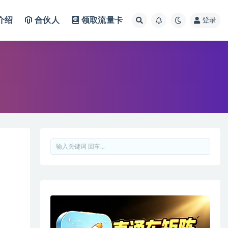
介绍
合伙人
领取流量卡
登录