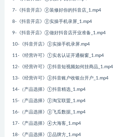
7-《抖音开店》②装修好你的抖音店_1.mp4
8-《抖音开店》②实操手机录屏_1.mp4
9-《抖音开店》③做好抖音店开业准备_1.mp4
10-《抖音开店》③实操手机录屏.mp4
11-《经营许可》①实名认证开通橱窗_1.mp4
12-《经营许可》②抖音短视频如何挂商品_1.mp4
13-《经营许可》③抖音账户收银台开户_1.mp4
14-（产品选择》①抖音精选_1.mp4
15-（产品选择》②淘宝联盟_1.mp4
16-（产品选择》③飞瓜数据_1.mp4
17-《产品选择》④大海客_1.mp4
18-《产品选择》③品牌方_1.mp4