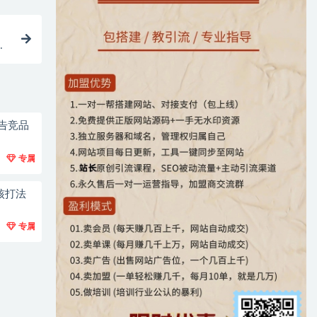
广告竞品
专属
核打法
专属