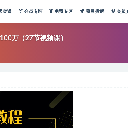
密渠道
会员专区
免费专区
项目拆解
会员
00万（27节视频课）