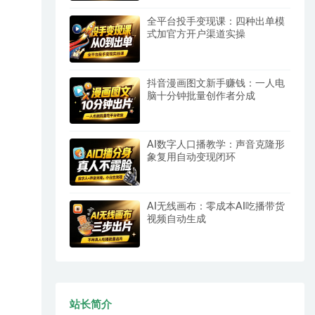
全平台投手变现课：四种出单模
式加官方开户渠道实操
抖音漫画图文新手赚钱：一人电
脑十分钟批量创作者分成
AI数字人口播教学：声音克隆形
象复用自动变现闭环
AI无线画布：零成本AI吃播带货
视频自动生成
站长简介