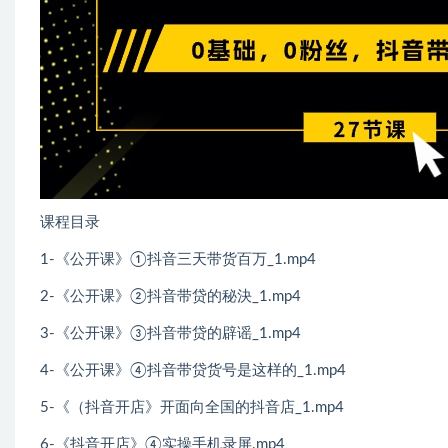
课程目录
1-《公开课》①抖音三天带货百万_1.mp4
2-《公开课》②抖音带贷的秘決_1.mp4
3-《公开课》③抖音带贷的辟谣_1.mp4
4-《公开课》④抖音带贷货号是这样的_1.mp4
5-《（抖音开店》开面向全国的抖音店_1.mp4
6-《抖音开店》④实操手机录屏.mp4