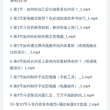
课程目录
1-第1节：如何给自己定位做垂直化内容？_1.mp4
2-第2节新视频没推荐？你必须知道的养号技巧_1.mp4
3-第3节斗音的推荐机制，教你快速上热门_1.mp4
4-第4节如何轻松制作图文类视频_1.mp4
5-第5节如何通过腾讯视频寻找内容素材（情感视频全
过程演示）_1.mp4
6-第6节如何从抖音上获得内容素材再创作？（情感视
频演示）1.mp4
7-第7节如何制作字说型视频（手机工具）__1.mp4
8-第8节如何制作字说型视频（电脑操作）_1.mp4
9-第9节斗音限流问题汇总，万万不能踩的坑_1.mp4
10-第10节斗音内容发布规范+爆款标题8大套路_1.mp4