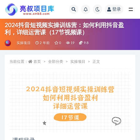
登录
全部
2024抖音短视频实操训练营：如何利用抖音盈
利，详细运营课（17节视频课）
实操项目
2 年前
0
19
9.8
当前位置：
首页
全部分类
实操项目
正文