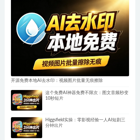
开源免费本地AI去水印：视频图片批量无痕擦除
这个免费AI神器免费不限次：图文音频秒变
10秒短片
Higgsfield实操：零影视经验一人AI短剧三
分钟出片