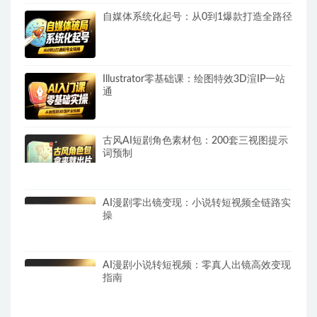
自媒体系统化起号：从0到1爆款打造全路径
Illustrator零基础课：绘图特效3D渲IP一站
通
古风AI短剧角色素材包：200套三视图提示
词预制
AI漫剧零出镜变现：小说转短视频全链路实
操
AI漫剧小说转短视频：零真人出镜高效变现
指南