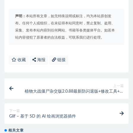
声明：
本站所有文章，如无特殊说明或标注，均为本站原创发
布。任何个人或组织，在未征得本站同意时，禁止复制、盗用、
采集、发布本站内容到任何网站、书籍等各类媒体平台。如若本
站内容侵犯了原著者的合法权益，可联系我们进行处理。
收藏
海报
链接
上一篇
植物大战僵尸杂交版2.0.88最新防闪退版+修改工具+高
清全屏工具
下一篇
Glif – 基于 SD 的 AI 绘画浏览器插件
相关文章