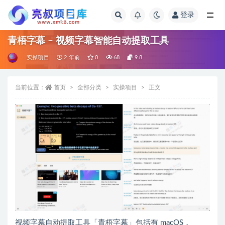
登录
全部
青梧字幕 – 视频字幕智能自动提取工具
实操项目
2 年前
0
68
9.8
当前位置：
首页
全部分类
实操项目
正文
视频字幕自动提取工具「青梧字幕」包括有 macOS，