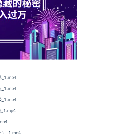
1.mp4
1.mp4
1.mp4
1.mp4
p4
_1.mp4