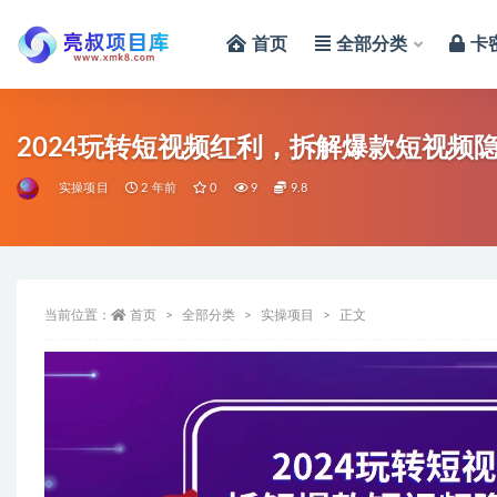
首页
全部分类
卡
全部
2024玩转短视频红利，拆解爆款短视频
实操项目
2 年前
0
9
9.8
当前位置：
首页
全部分类
实操项目
正文