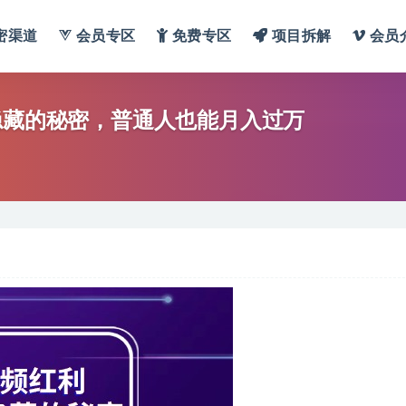
密渠道
会员专区
免费专区
项目拆解
会员
隐藏的秘密，普通人也能月入过万