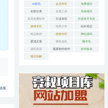
AI资讯
会员专区
免费项目
全部分类
在线工具
实操项目
实用免费软件
引流专区
抖音快手专区
游戏专区
电商大学
站长笔记
精品教程
线报专区
网站源码
置顶文章
脚本挂机
薅羊毛
虚拟资源
视屏制作软件
软件板块
项目拆解
、
链接