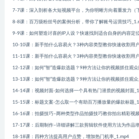
7-7课：深入剖析各大短视频平台，为你明晰方向着重发力（下）
8-8课：百万级粉丝号的案例分析，带你了解账号运营技巧_1.m
9-9课：如何塑造讨喜的IP人设？快速找到适合自身的内容定位_
10-10课：新手拍什么容易火？3种内容类型教你快速收割用户流
11-11课：新手拍什么容易火？3种内容类型教你快速收割用户流
12-12课：如何“智”造爆款选题？9种方法让你的视频抓住观众眼
13-13课：如何“智”造爆款选题？9种方法让你的视频抓住观众服
14-14课：视频封面-如何选择一个具有热门潜质的视频封面_1.
15-15课：标题文案-怎么取一个有助百万播放量的爆款标题_1.
16-16课：拍摄技巧–两种类型作品拍摄技巧教你拍出精彩视频_
17-17课：后期制作–详细讲解三款剪辑软件使用方法为作品增色
18-18课：四种方法提高用户点赞，增加热门机率_1.mp4