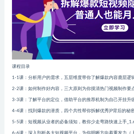
课程目录
1-1课：分析用户的需求，五层维度带你了解爆款内容鹿层逻辑_
2-2课：如何制作好内容，三大原则为你摸清热门视频制作要点_
3-3课：了解平台的定位，借助平台的推荐机制为自己开挂升级_
4-4课：找到爆款的潜质，四个共性帮你拆解优秀|P背后的秘密_
5-5课：短视频从业者的必备须知，教你少走弯路快速上手_1.m
6-6课：深入剖析各大短视频平台，为你明晰方向着重发力（上）