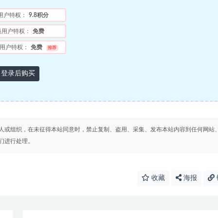
用户特权：
9.8积分
员用户特权：
免费
用户特权：
免费
推荐
登录后购买
人或组织，在未征得本站同意时，禁止复制、盗用、采集、发布本站内容到任何网站
们进行处理。
收藏
海报