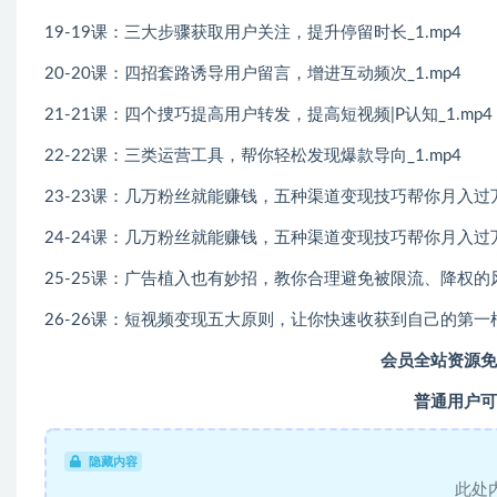
19-19课：三大步骤获取用户关注，提升停留时长_1.mp4
20-20课：四招套路诱导用户留言，增进互动频次_1.mp4
21-21课：四个捜巧提高用户转发，提高短视频|P认知_1.mp4
22-22课：三类运营工具，帮你轻松发现爆款导向_1.mp4
23-23课：几万粉丝就能赚钱，五种渠道变现技巧帮你月入过万（
24-24课：几万粉丝就能赚钱，五种渠道变现技巧帮你月入过万（
25-25课：广告植入也有妙招，教你合理避免被限流、降权的风险
26-26课：短视频变现五大原则，让你快速收获到自己的第一桶金
会员全站资源免
普通用户可
隐藏内容
此处