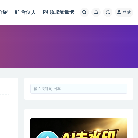
介绍
合伙人
领取流量卡
登录