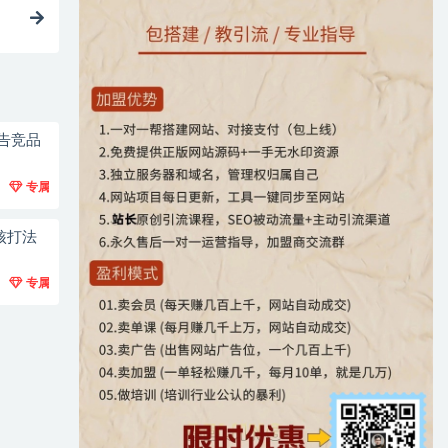
广告竞品
专属
核打法
专属