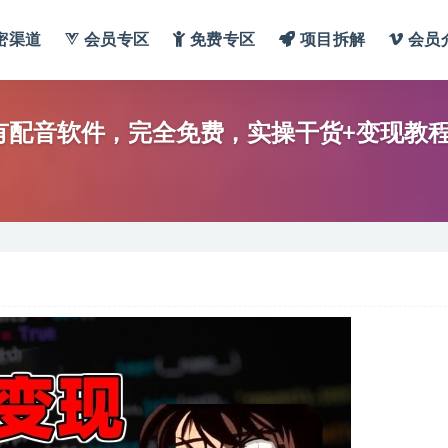
密渠道
会员专区
免费专区
项目拆解
会员
有配音软件，完全免费，实操干货+变现教