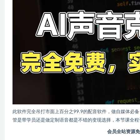
此软件完全吊打市面上百分之99.9的配音软件，做自媒体必
管是带学员还是做定制语音都是不错的变现选择，本节课全程
会员全站资源免