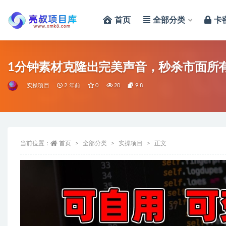
首页
全部分类
卡
全部
1分钟素材克隆出完美声音，秒杀市面所
实操项目
2 年前
0
20
9.8
当前位置：
首页
全部分类
实操项目
正文