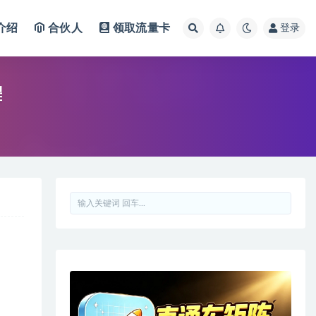
介绍
合伙人
领取流量卡
登录
程