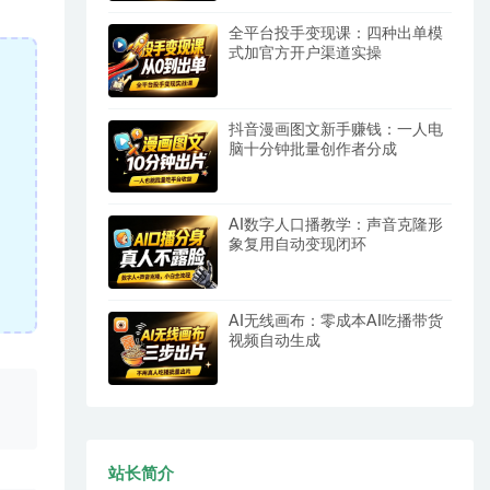
全平台投手变现课：四种出单模
式加官方开户渠道实操
抖音漫画图文新手赚钱：一人电
脑十分钟批量创作者分成
AI数字人口播教学：声音克隆形
象复用自动变现闭环
AI无线画布：零成本AI吃播带货
视频自动生成
、
站长简介