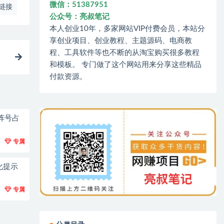
微信：51387951
链接
公众号：亮叔笔记
本人创业10年，多家网站VIP付费会员，本站分
享创业项目、创业教程、主题源码、电商教
程、工具软件等也不断的从淘宝购买很多教程
！
和模板。 专门做了这个网站用来分享这些精品
付款资源。
阵号占
专属
化提示
专属