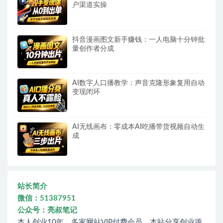
户渠道实操
抖音漫画图文新手赚钱：一人电脑十分钟批
量创作者分成
AI数字人口播教学：声音克隆形象复用自动
变现闭环
AI无线画布：零成本AI吃播带货视频自动生
成
站长简介
微信：51387951
公众号：亮叔笔记
本人创业10年，多家网站VIP付费会员，本站分享创业项