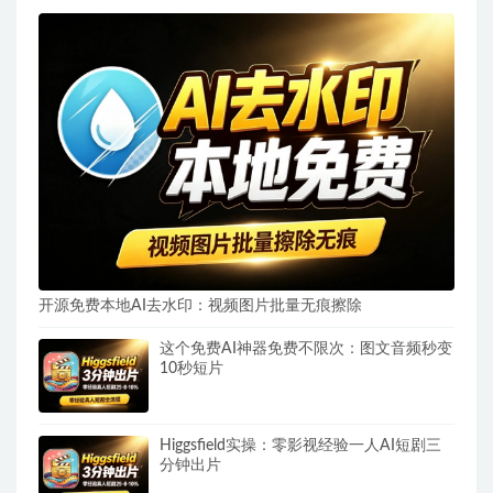
开源免费本地AI去水印：视频图片批量无痕擦除
这个免费AI神器免费不限次：图文音频秒变
10秒短片
Higgsfield实操：零影视经验一人AI短剧三
分钟出片