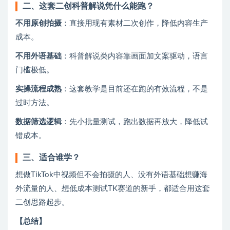
二、这套二创科普解说凭什么能跑？
不用原创拍摄
‌：直接用现有素材二次创作，降低内容生产
成本。
不用外语基础
‌：科普解说类内容靠画面加文案驱动，语言
门槛极低。
实操流程成熟
‌：这套教学是目前还在跑的有效流程，不是
过时方法。
数据筛选逻辑
‌：先小批量测试，跑出数据再放大，降低试
错成本。
三、适合谁学？
想做TikTok中视频但不会拍摄的人、没有外语基础想赚海
外流量的人、想低成本测试TK赛道的新手，都适合用这套
二创思路起步。
【总结】