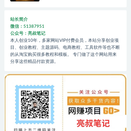
站长简介
微信：51387951
公众号：亮叔笔记
本人创业10年，多家网站VIP付费会员，本站分享创业项
目、创业教程、主题源码、电商教程、工具软件等也不断
的从淘宝购买很多教程和模板。 专门做了这个网站用来
分享这些精品付款资源。