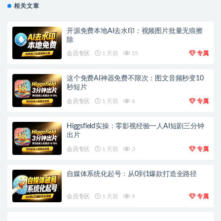
相关文章
开源免费本地AI去水印：视频图片批量无痕擦
除
会员专区
1 天前
15
专属
这个免费AI神器免费不限次：图文音频秒变10
秒短片
会员专区
1 天前
6
专属
Higgsfield实操：零影视经验一人AI短剧三分钟
出片
会员专区
1 天前
3
专属
自媒体系统化起号：从0到1爆款打造全路径
会员专区
1 天前
9
专属