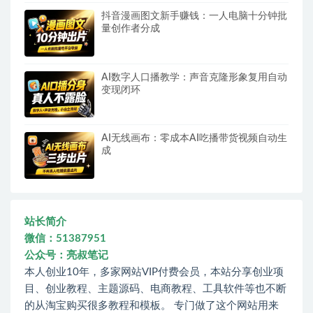
抖音漫画图文新手赚钱：一人电脑十分钟批
量创作者分成
AI数字人口播教学：声音克隆形象复用自动
变现闭环
AI无线画布：零成本AI吃播带货视频自动生
成
站长简介
微信：51387951
公众号：亮叔笔记
本人创业10年，多家网站VIP付费会员，本站分享创业项
目、创业教程、主题源码、电商教程、工具软件等也不断
的从淘宝购买很多教程和模板。 专门做了这个网站用来