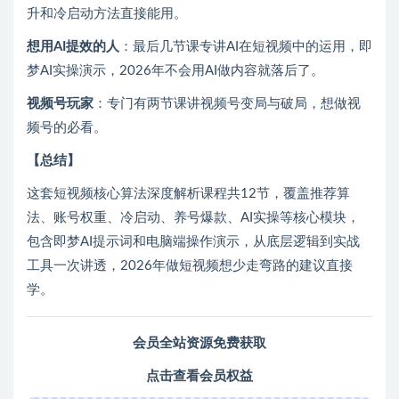
升和冷启动方法直接能用。
想用AI提效的人
‌：最后几节课专讲AI在短视频中的运用，即
梦AI实操演示，2026年不会用AI做内容就落后了。
视频号玩家
‌：专门有两节课讲视频号变局与破局，想做视
频号的必看。
【总结】
这套短视频核心算法深度解析课程共12节，覆盖推荐算
法、账号权重、冷启动、养号爆款、AI实操等核心模块，
包含即梦AI提示词和电脑端操作演示，从底层逻辑到实战
工具一次讲透，2026年做短视频想少走弯路的建议直接
学。
会员全站资源免费获取
点击查看会员权益