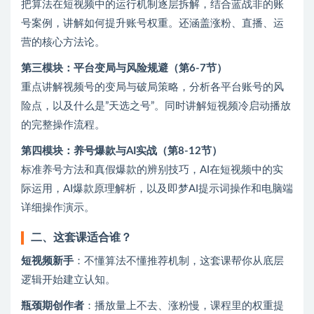
把算法在短视频中的运行机制逐层拆解，结合蓝战非的账
号案例，讲解如何提升账号权重。还涵盖涨粉、直播、运
营的核心方法论。
第三模块：平台变局与风险规避（第6-7节）
重点讲解视频号的变局与破局策略，分析各平台账号的风
险点，以及什么是”天选之号”。同时讲解短视频冷启动播放
的完整操作流程。
第四模块：养号爆款与AI实战（第8-12节）
标准养号方法和真假爆款的辨别技巧，AI在短视频中的实
际运用，AI爆款原理解析，以及即梦AI提示词操作和电脑端
详细操作演示。
二、这套课适合谁？
短视频新手
‌：不懂算法不懂推荐机制，这套课帮你从底层
逻辑开始建立认知。
瓶颈期创作者
‌：播放量上不去、涨粉慢，课程里的权重提