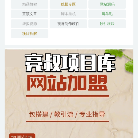
精品教程
线报专区
网站源码
置顶文章
脚本挂机
薅羊毛
虚拟资源
视屏制作软件
软件板块
项目拆解