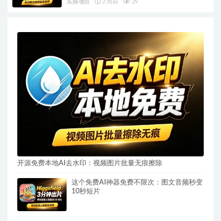
实操项目
2 周前
29
开源免费本地AI去水印：视频图片批量无痕擦除
这个免费AI神器免费不限次：图文音频秒变
10秒短片