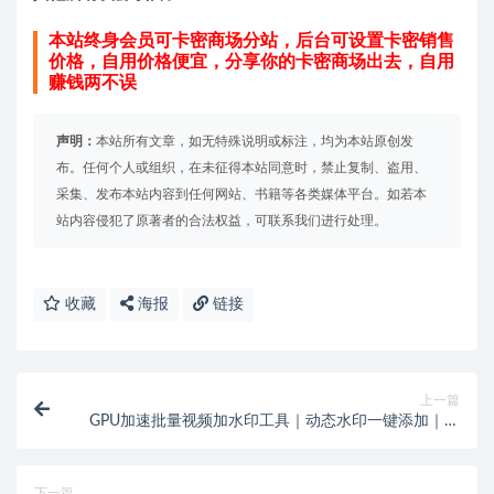
本站终身会员可卡密商场分站，后台可设置卡密销售
价格，自用价格便宜，分享你的卡密商场出去，自用
赚钱两不误
声明：
本站所有文章，如无特殊说明或标注，均为本站原创发
布。任何个人或组织，在未征得本站同意时，禁止复制、盗用、
采集、发布本站内容到任何网站、书籍等各类媒体平台。如若本
站内容侵犯了原著者的合法权益，可联系我们进行处理。
收藏
海报
链接
上一篇
GPU加速批量视频加水印工具｜动态水印一键添加｜短
视频搬运防盗必备
下一篇