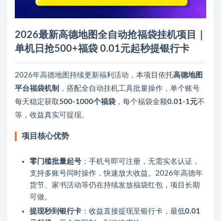
2026最新高德地图全自动抢福袋挂机项目｜
单机日抢500+福袋 0.01元起秒提银行卡
2026年高德地图持续更新福利活动，本项目依托‌
高德地图
平台福袋机制
‌，搭配全自动挂机工具批量操作，单个账号
每天稳定获取‌
500-1000个福袋
‌，每个福袋金额‌
0.01-1元
‌不
等，收益真实可提现。
项目核心优势
零门槛批量起号
‌：手机号即可注册，无需实名认证，
支持多账号同时操作，快速放大收益。2026年高德年
货节、家书活动等仍在持续发放福袋红包，项目长期
可做。
提现秒到银行卡
‌：收益直接提现至银行卡，最低‌
0.01