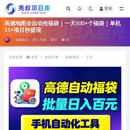
登录
全部
高德地图全自动抢福袋｜一天500+个福袋｜单机
15+项目秒提现
实操项目
1 月前
0
33
当前位置：
首页
全部分类
实操项目
正文