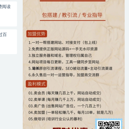
费阅读
过百