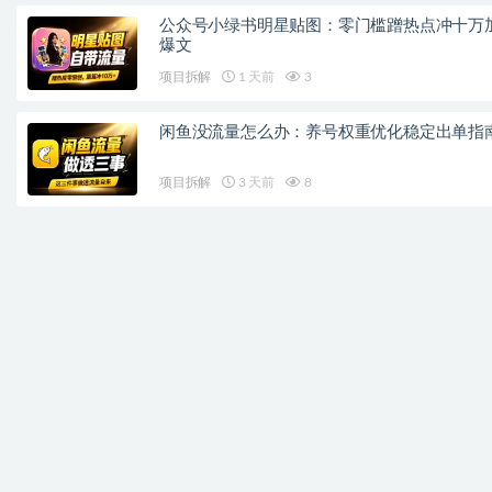
公众号小绿书明星贴图：零门槛蹭热点冲十万
爆文
项目拆解
1 天前
3
闲鱼没流量怎么办：养号权重优化稳定出单指
项目拆解
3 天前
8