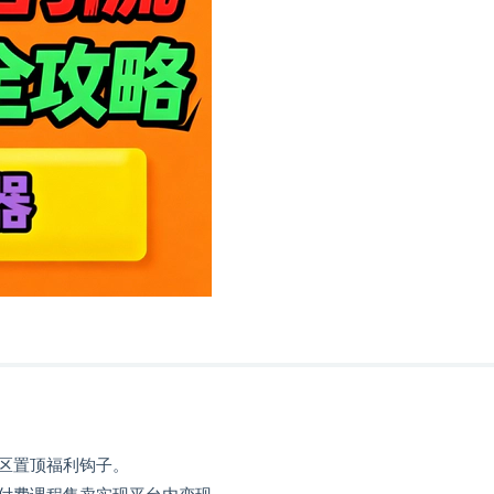
。
论区置顶福利钩子。