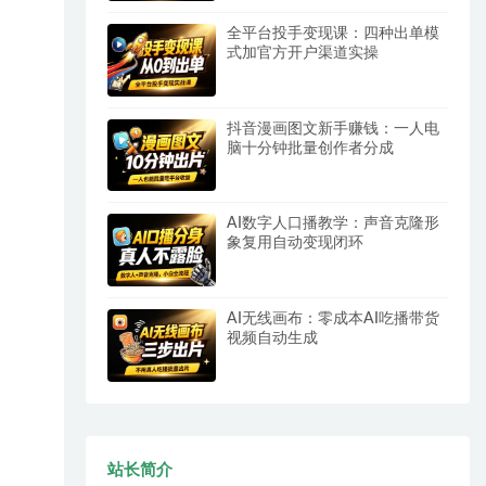
全平台投手变现课：四种出单模
式加官方开户渠道实操
抖音漫画图文新手赚钱：一人电
脑十分钟批量创作者分成
AI数字人口播教学：声音克隆形
象复用自动变现闭环
AI无线画布：零成本AI吃播带货
视频自动生成
站长简介