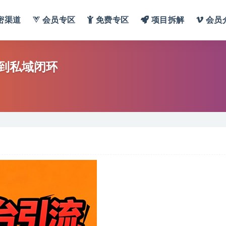
密渠道
会员专区
免费专区
项目拆解
会员
到私域闭环