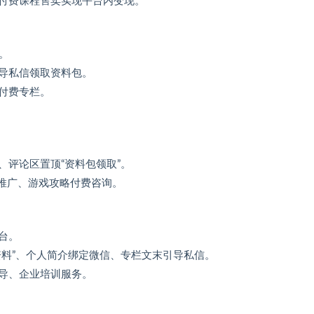
、付费课程售卖实现平台内变现。
”。
引导私信领取资料包。
付费专栏。
、评论区置顶“资料包领取”。
P推广、游戏攻略付费咨询。
台。
整资料”、个人简介绑定微信、专栏文末引导私信。
辅导、企业培训服务。