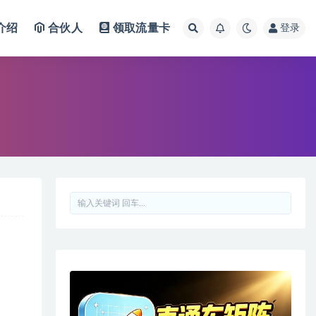
介绍
合伙人
领取流量卡
登录