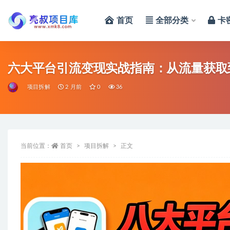
首页
全部分类
卡
全部
六大平台引流变现实战指南：从流量获取
项目拆解
2 月前
0
36
当前位置：
首页
项目拆解
正文