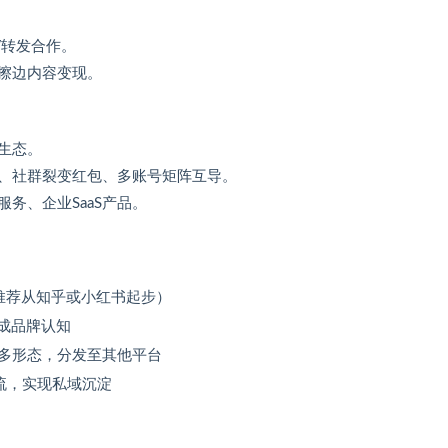
V转发合作。
、擦边内容变现。
生态。
车、社群裂变红包、多账号矩阵互导。
务、企业SaaS产品。
推荐从知乎或小红书起步）
形成品牌认知
等多形态，分发至其他平台
导流，实现私域沉淀