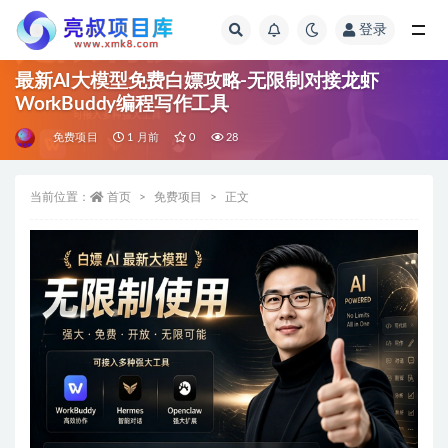
登录
全部
最新AI大模型免费白嫖攻略-无限制对接龙虾
WorkBuddy编程写作工具
免费项目
1 月前
0
28
当前位置：
首页
免费项目
正文