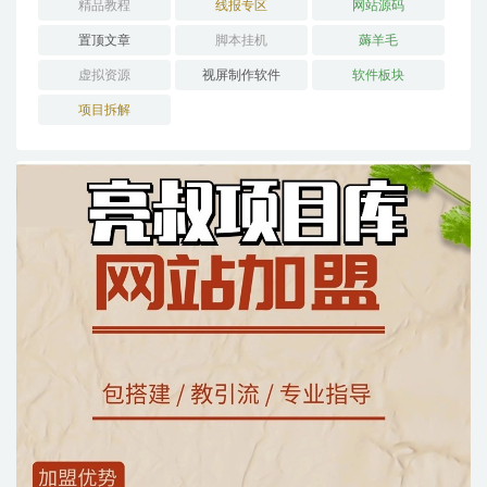
精品教程
线报专区
网站源码
置顶文章
脚本挂机
薅羊毛
虚拟资源
视屏制作软件
软件板块
项目拆解