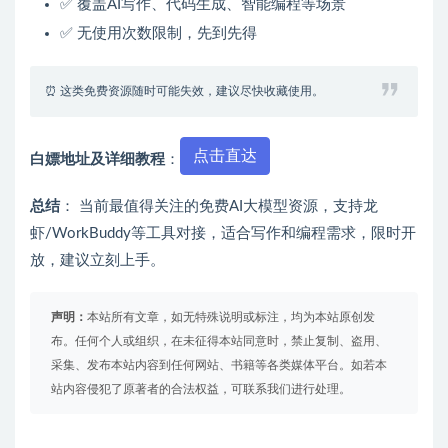
✅ 覆盖AI写作、代码生成、智能编程等场景
✅ 无使用次数限制，先到先得
⏰ 这类免费资源随时可能失效，建议尽快收藏使用。
点击直达
白嫖地址及详细教程
：
总结
： 当前最值得关注的免费AI大模型资源，支持龙
虾/WorkBuddy等工具对接，适合写作和编程需求，限时开
放，建议立刻上手。
声明：
本站所有文章，如无特殊说明或标注，均为本站原创发
布。任何个人或组织，在未征得本站同意时，禁止复制、盗用、
采集、发布本站内容到任何网站、书籍等各类媒体平台。如若本
站内容侵犯了原著者的合法权益，可联系我们进行处理。