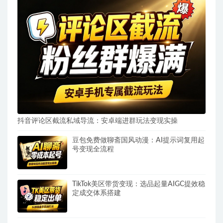
抖音评论区截流私域导流：安卓端进群玩法变现实操
豆包免费做聊斋国风动漫：AI提示词复用起
号变现全流程
TikTok美区带货变现：选品起量AIGC提效稳
定成交体系搭建