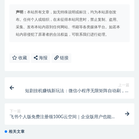
声明：
本站所有文章，如无特殊说明或标注，均为本站原创发
布。任何个人或组织，在未征得本站同意时，禁止复制、盗用、
采集、发布本站内容到任何网站、书籍等各类媒体平台。如若本
站内容侵犯了原著者的合法权益，可联系我们进行处理。
收藏
海报
链接
上一篇
短剧挂机赚钱新玩法：微信小程序无限矩阵自动刷，单
号日入5+金币秒提现
下一篇
飞书个人版免费注册领100G云空间｜企业版用户也能
开，零基础一看就会
相关文章