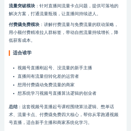
流量突破模块
：针对直播间流量卡点问题，提供可落地的
解决方案，打通流量瓶颈，让直播间持续进人。
付费撬免费模块
：讲解付费流量与免费流量的联动策略，
用小额付费精准拉人群标签，带动自然流量持续增长，降
低获客成本。
适合谁学
视频号直播刚起号、没流量的新手主播
直播间有流量但转化差的运营者
想用付费撬动免费流量的商家
想系统学习视频号直播算法逻辑的创业者
总结
：这套视频号直播起号课程围绕算法逻辑、憋单话
术、流量卡点、付费撬免费四大核心，帮你从零跑通视频
号直播，适合新手主播和商家系统化学习。