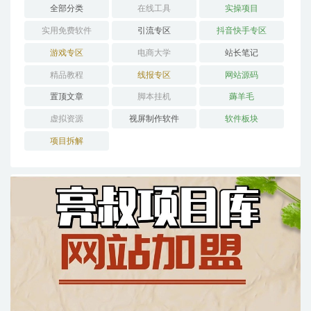
全部分类
在线工具
实操项目
实用免费软件
引流专区
抖音快手专区
游戏专区
电商大学
站长笔记
精品教程
线报专区
网站源码
置顶文章
脚本挂机
薅羊毛
虚拟资源
视屏制作软件
软件板块
项目拆解