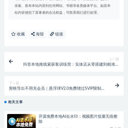
采集、发布本站内容到任何网站、书籍等各类媒体平台。如若本
站内容侵犯了原著者的合法权益，可联系我们进行处理。
收藏
海报
链接
上一篇
抖音本地推线索获客训练营：实体店从零搭建到精准引
流，冷启动+搜索广告+小风车全流程
下一篇
剪映导出不用充会员｜悬浮球V2.0免费绕过SVIP限制高
清导出教程
相关文章
开源免费本地AI去水印：视频图片批量无痕擦
除