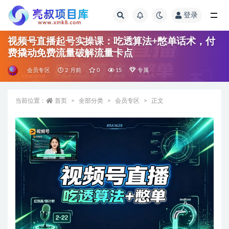
登录
全部
视频号直播起号实操课：吃透算法+憋单话术，付
费撬动免费流量破解流量卡点
会员专区
2 月前
0
15
专属
当前位置：
首页
全部分类
会员专区
正文