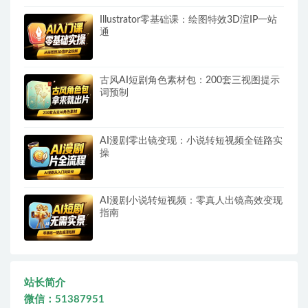
Illustrator零基础课：绘图特效3D渲IP一站
通
古风AI短剧角色素材包：200套三视图提示
词预制
AI漫剧零出镜变现：小说转短视频全链路实
操
AI漫剧小说转短视频：零真人出镜高效变现
指南
站长简介
微信：51387951