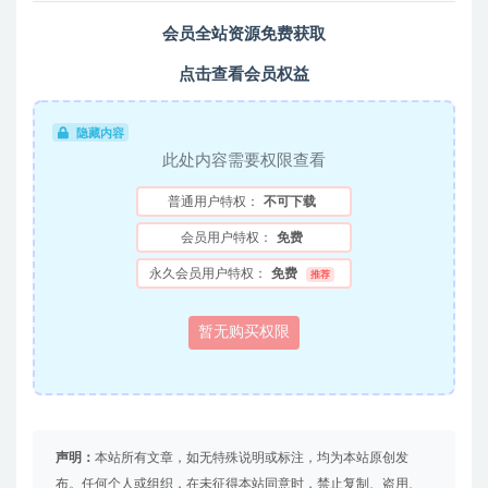
会员全站资源免费获取
点击查看会员权益
隐藏内容
此处内容需要权限查看
普通用户特权：
不可下载
会员用户特权：
免费
永久会员用户特权：
免费
推荐
暂无购买权限
声明：
本站所有文章，如无特殊说明或标注，均为本站原创发
布。任何个人或组织，在未征得本站同意时，禁止复制、盗用、