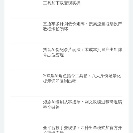
工具加下载变现实操
直通车多计划低价矩阵：搜索流量撬动投产
数据增长闭环
抖音AI伪纪录片玩法：零成本批量产出矩阵
号占位变现
200条AI角色指令工具箱：八大身份场景化
提示词即复制出稿
短剧AI编剧从零接单：网文改编过稿降退稿
率全链路
全平台投手变现课：四种出单模式加官方开