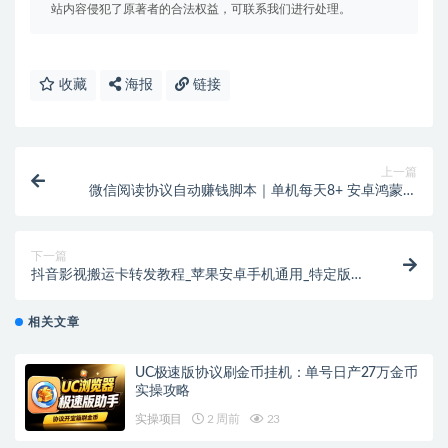
站内容侵犯了原著者的合法权益，可联系我们进行处理。
收藏
海报
链接
上一篇
微信阅读协议自动赚钱脚本｜单机每天8+ 安卓鸿蒙云
手机都能用
下一篇
抖音影视搬运卡转发教程_苹果安卓手机通用_特定版本
实战教学
相关文章
UC极速版协议刷金币挂机：单号日产27万金币
实操攻略
实操项目
2 周前
23