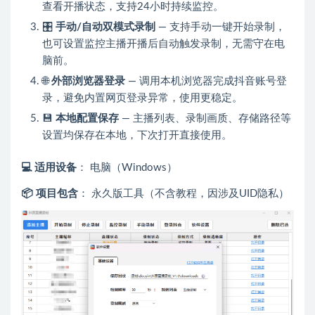
查看开播状态，支持24小时持续监控。
🎛️
手动/自动双模式录制
— 支持手动一键开始录制，
也可设置监控主播开播后自动触发录制，无需守在电
脑前。
🌐
外部浏览器登录
— 调用本机浏览器完成抖音账号登
录，避免内置网页登录异常，使用更稳定。
💾
本地配置保存
— 主播列表、录制画质、存储路径等
设置均保存在本地，下次打开直接使用。
💻 适用设备
： 电脑（Windows）
📦 项目包含
： 永久版工具（不含教程，因涉及UID隐私）