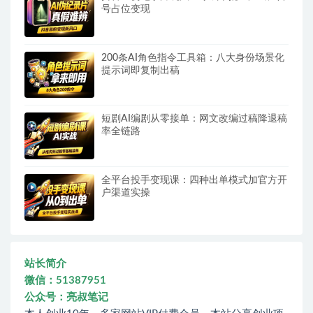
号占位变现
200条AI角色指令工具箱：八大身份场景化
提示词即复制出稿
短剧AI编剧从零接单：网文改编过稿降退稿
率全链路
全平台投手变现课：四种出单模式加官方开
户渠道实操
站长简介
微信：51387951
公众号：亮叔笔记