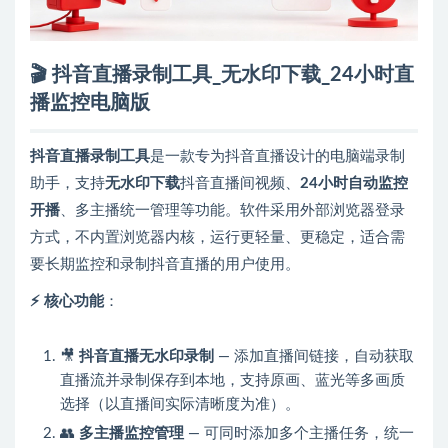
🎬 抖音直播录制工具_无水印下载_24小时直
播监控电脑版
抖音直播录制工具
是一款专为抖音直播设计的电脑端录制
助手，支持
无水印下载
抖音直播间视频、
24小时自动监控
开播
、多主播统一管理等功能。软件采用外部浏览器登录
方式，不内置浏览器内核，运行更轻量、更稳定，适合需
要长期监控和录制抖音直播的用户使用。
⚡ 核心功能
：
🎥
抖音直播无水印录制
— 添加直播间链接，自动获取
直播流并录制保存到本地，支持原画、蓝光等多画质
选择（以直播间实际清晰度为准）。
👥
多主播监控管理
— 可同时添加多个主播任务，统一