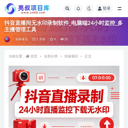
登录
全部
抖音直播间无水印录制软件_电脑端24小时监控_多
主播管理工具
实操项目
2 月前
0
25
当前位置：
首页
全部分类
实操项目
正文