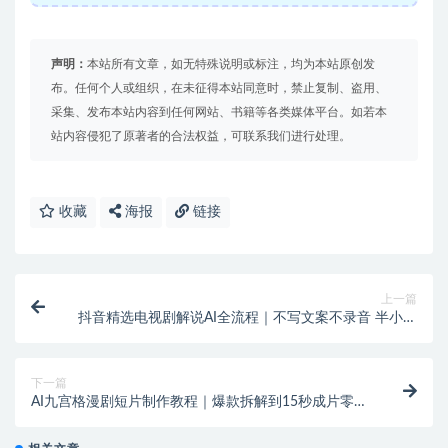
声明：
本站所有文章，如无特殊说明或标注，均为本站原创发
布。任何个人或组织，在未征得本站同意时，禁止复制、盗用、
采集、发布本站内容到任何网站、书籍等各类媒体平台。如若本
站内容侵犯了原著者的合法权益，可联系我们进行处理。
收藏
海报
链接
上一篇
抖音精选电视剧解说AI全流程｜不写文案不录音 半小时
过精选
下一篇
AI九宫格漫剧短片制作教程｜爆款拆解到15秒成片零基
础速成