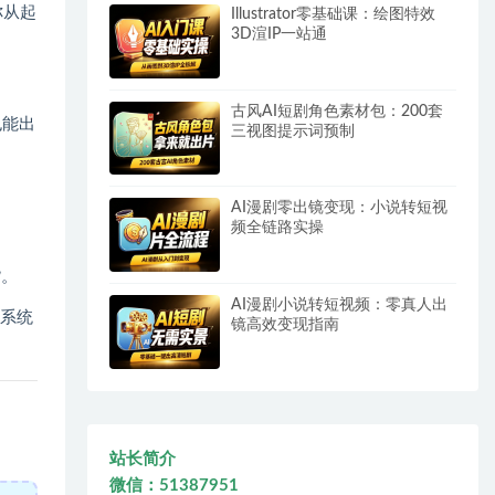
你从起
Illustrator零基础课：绘图特效
3D渲IP一站通
古风AI短剧角色素材包：200套
也能出
三视图提示词预制
AI漫剧零出镜变现：小说转短视
频全链路实操
货。
AI漫剧小说转短视频：零真人出
可系统
镜高效变现指南
站长简介
微信：51387951