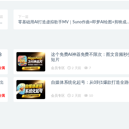
篇
下一篇
即
零基础用AI打造虚拟歌手MV｜Suno作曲+即梦AI绘图+剪映成
用
全流程
除
这个免费AI神器免费不限次：图文音频秒
短片
专属
会员专区
2 天前
7
钟出
自媒体系统化起号：从0到1爆款打造全路
专属
会员专区
2 天前
10