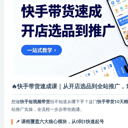
🔥快手带货速成课｜从开店选品到全站推广，
想做
快手短视频带货
但不知道从哪下手？这门
快手带货10天
站推广实操，全流程一步步带你跑通。
📌 课程覆盖六大核心模块，从0到1快速起号