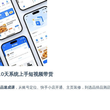
10天系统上手短视频带货
精品速成课
，从账号定位、快手小店开通、主页装修，到选品排品测