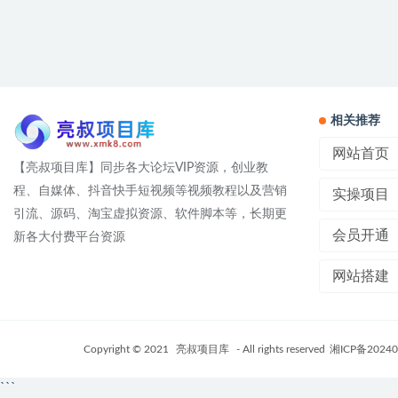
相关推荐
网站首页
【亮叔项目库】同步各大论坛VIP资源，创业教
程、自媒体、抖音快手短视频等视频教程以及营销
实操项目
引流、源码、淘宝虚拟资源、软件脚本等，长期更
会员开通
新各大付费平台资源
网站搭建
Copyright © 2021
亮叔项目库
- All rights reserved
湘ICP备20240
```