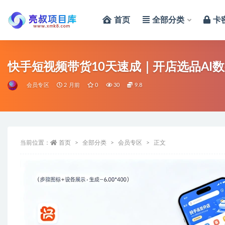
首页
全部分类
卡
全部
快手短视频带货10天速成｜开店选品AI
会员专区
2 月前
0
30
9.8
当前位置：
首页
全部分类
会员专区
正文