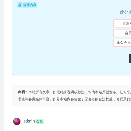
隐藏内容
此处
普通
会
永久会员
声明：
本站所有文章，如无特殊说明或标注，均为本站原创发布。任何个
书籍等各类媒体平台。如若本站内容侵犯了原著者的合法权益，可联系我
admin
会员