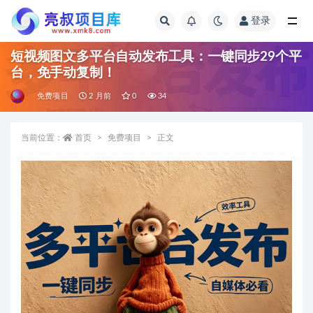
登录
全部
短视频图文多平台自动发布工具：一键同步29个平
台，免手动复制！
免费项目
2 月前
0
34
当前位置：
首页
免费项目
正文