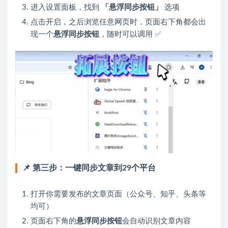
进入设置面板，找到
「悬浮同步按钮」
选项
点击开启，之后浏览任意网页时，页面右下角都会出
现一个
悬浮同步按钮
，随时可以调用 ✅
📌 第三步：一键同步文章到29个平台
打开你需要发布的文章页面（公众号、知乎、头条等
均可）
页面右下角的
悬浮同步按钮
会自动识别文章内容