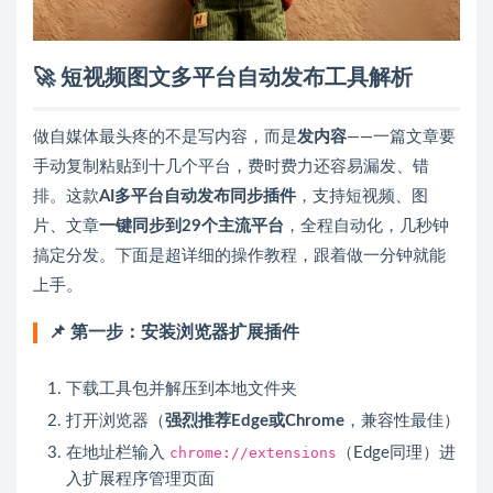
🚀 短视频图文多平台自动发布工具解析
做自媒体最头疼的不是写内容，而是
发内容
——一篇文章要
手动复制粘贴到十几个平台，费时费力还容易漏发、错
排。这款
AI多平台自动发布同步插件
，支持短视频、图
片、文章
一键同步到29个主流平台
，全程自动化，几秒钟
搞定分发。下面是超详细的操作教程，跟着做一分钟就能
上手。
📌 第一步：安装浏览器扩展插件
下载工具包并解压到本地文件夹
打开浏览器（
强烈推荐Edge或Chrome
，兼容性最佳）
在地址栏输入
chrome://extensions
（Edge同理）进
入扩展程序管理页面