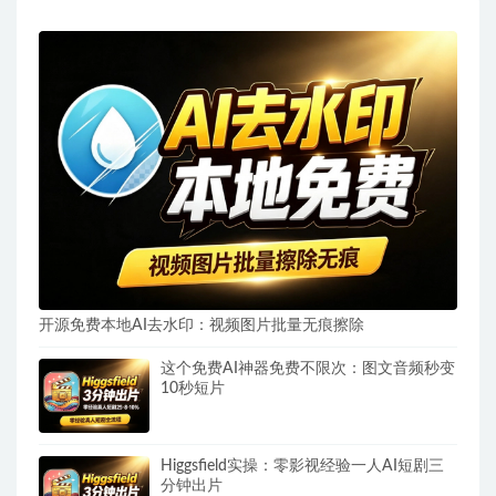
开源免费本地AI去水印：视频图片批量无痕擦除
这个免费AI神器免费不限次：图文音频秒变
10秒短片
Higgsfield实操：零影视经验一人AI短剧三
分钟出片