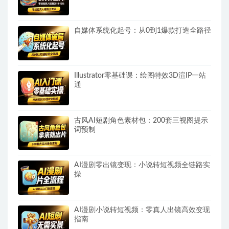
自媒体系统化起号：从0到1爆款打造全路径
Illustrator零基础课：绘图特效3D渲IP一站
通
古风AI短剧角色素材包：200套三视图提示
词预制
AI漫剧零出镜变现：小说转短视频全链路实
操
AI漫剧小说转短视频：零真人出镜高效变现
指南