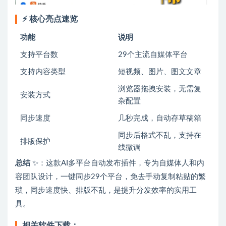
⚡ 核心亮点速览
功能
说明
支持平台数
29个主流自媒体平台
支持内容类型
短视频、图片、图文文章
浏览器拖拽安装，无需复
安装方式
杂配置
同步速度
几秒完成，自动存草稿箱
同步后格式不乱，支持在
排版保护
线微调
总结
✨：这款AI多平台自动发布插件，专为自媒体人和内
容团队设计，一键同步29个平台，免去手动复制粘贴的繁
琐，同步速度快、排版不乱，是提升分发效率的实用工
具。
相关软件下载：