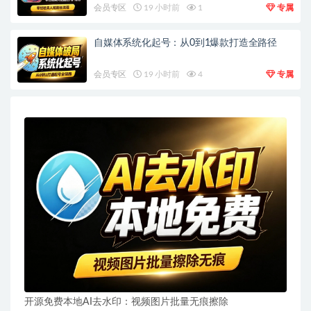
会员专区
19 小时前
1
专属
自媒体系统化起号：从0到1爆款打造全路径
会员专区
19 小时前
4
专属
开源免费本地AI去水印：视频图片批量无痕擦除