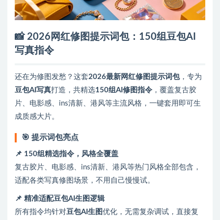
📸 2026网红修图提示词包：150组豆包AI
写真指令
还在为修图发愁？这套
2026最新网红修图提示词包
，专为
豆包AI写真
打造，共精选
150组AI修图指令
，覆盖复古胶
片、电影感、ins清新、港风等主流风格，一键套用即可生
成质感大片。
🎯 提示词包亮点
📌 150组精选指令，风格全覆盖
复古胶片、电影感、ins清新、港风等热门风格全部包含，
适配各类写真修图场景，不用自己慢慢试。
📌 精准适配豆包AI生图逻辑
所有指令均针对
豆包AI生图
优化，无需复杂调试，直接复