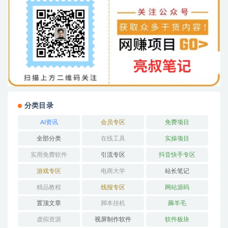
分类目录
AI资讯
会员专区
免费项目
全部分类
在线工具
实操项目
实用免费软件
引流专区
抖音快手专区
游戏专区
电商大学
站长笔记
精品教程
线报专区
网站源码
置顶文章
脚本挂机
薅羊毛
虚拟资源
视屏制作软件
软件板块