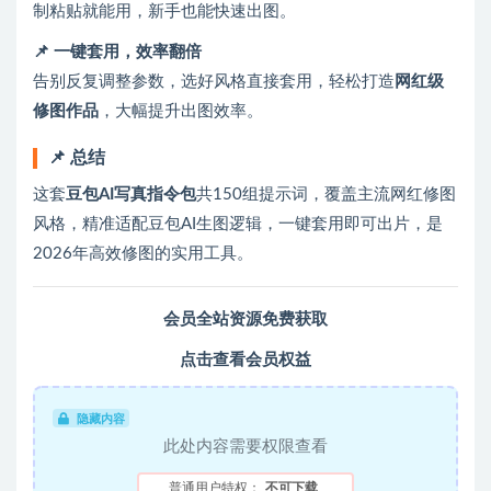
制粘贴就能用，新手也能快速出图。
📌 一键套用，效率翻倍
告别反复调整参数，选好风格直接套用，轻松打造
网红级
修图作品
，大幅提升出图效率。
📌 总结
这套
豆包AI写真指令包
共150组提示词，覆盖主流网红修图
风格，精准适配豆包AI生图逻辑，一键套用即可出片，是
2026年高效修图的实用工具。
会员全站资源免费获取
点击查看会员权益
隐藏内容
此处内容需要权限查看
普通用户特权：
不可下载