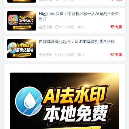
Higgsfield实操：零影视经验一人AI短剧三分钟
出片
会员专区
19 小时前
1
专属
自媒体系统化起号：从0到1爆款打造全路径
会员专区
19 小时前
4
专属