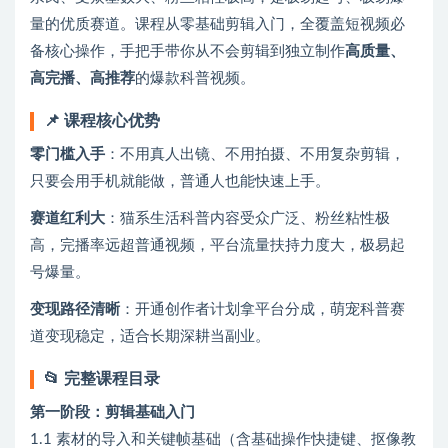
量的优质赛道。课程从零基础剪辑入门，全覆盖短视频必
备核心操作，手把手带你从不会剪辑到独立制作
高质量、
高完播、高推荐
的爆款科普视频。
📌 课程核心优势
零门槛入手
：不用真人出镜、不用拍摄、不用复杂剪辑，
只要会用手机就能做，普通人也能快速上手。
赛道红利大
：猫系生活科普内容受众广泛、粉丝粘性极
高，完播率远超普通视频，平台流量扶持力度大，极易起
号爆量。
变现路径清晰
：开通创作者计划拿平台分成，萌宠科普赛
道变现稳定，适合长期深耕当副业。
📂 完整课程目录
第一阶段：剪辑基础入门
1.1 素材的导入和关键帧基础（含基础操作快捷键、抠像教