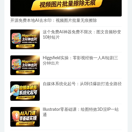
开源免费本地AI去水印：视频图片批量无痕擦除
这个免费AI神器免费不限次：图文音频秒变
10秒短片
Higgsfield实操：零影视经验一人AI短剧三
分钟出片
自媒体系统化起号：从0到1爆款打造全路径
Illustrator零基础课：绘图特效3D渲IP一站
通