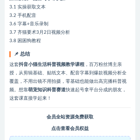
3.1 实操获取文本
3.2 手机配音
3.6 字幕+音乐录制
3.7 齐猫要术3月2日视频分析
3.8 困困狗教程
📌 总结
这套
抖音小猫生活科普视频教学课程
，百万粉丝博主亲
授，从剪辑基础、贴纸文本、配音字幕到爆款视频分析全
覆盖，不用出镜不用拍摄，零基础也能做出高完播科普视
频。想靠
萌宠知识科普赛道
快速起号拿平台分成的朋友，
这套课直接学起来！
会员全站资源免费获取
点击查看会员权益