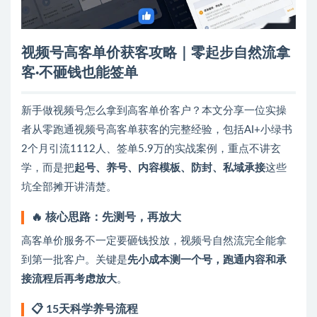
视频号高客单价获客攻略｜零起步自然流拿
客·不砸钱也能签单
新手做视频号怎么拿到高客单价客户？本文分享一位实操
者从零跑通视频号高客单获客的完整经验，包括AI+小绿书
2个月引流1112人、签单5.9万的实战案例，重点不讲玄
学，而是把
起号、养号、内容模板、防封、私域承接
这些
坑全部摊开讲清楚。
🔥 核心思路：先测号，再放大
高客单价服务不一定要砸钱投放，视频号自然流完全能拿
到第一批客户。关键是
先小成本测一个号，跑通内容和承
接流程后再考虑放大
。
📋 15天科学养号流程