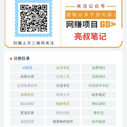
分类目录
AI资讯
会员专区
免费项目
全部分类
在线工具
实操项目
实用免费软件
引流专区
抖音快手专区
游戏专区
电商大学
站长笔记
精品教程
线报专区
网站源码
置顶文章
脚本挂机
薅羊毛
虚拟资源
视屏制作软件
软件板块