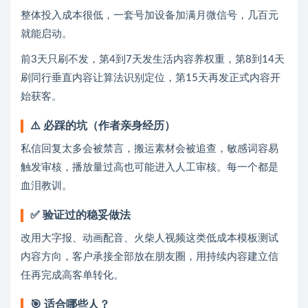
整体投入成本很低，一套号加设备加满月微信号，几百元
就能启动。
前3天只刷不发，第4到7天发生活内容养权重，第8到14天
刷同行垂直内容让算法识别定位，第15天再发正式内容开
始获客。
⚠️ 必踩的坑（作者亲身经历）
私信回复太多会被禁言，搬运素材会被追查，敏感词容易
触发审核，播放量过高也可能进入人工审核。每一个都是
血泪教训。
✅ 验证过的稳妥做法
改用大字报、动画配音、火柴人视频这类低成本模板测试
内容方向，客户承接全部放在朋友圈，用持续内容建立信
任再完成高客单转化。
🎯 适合哪些人？