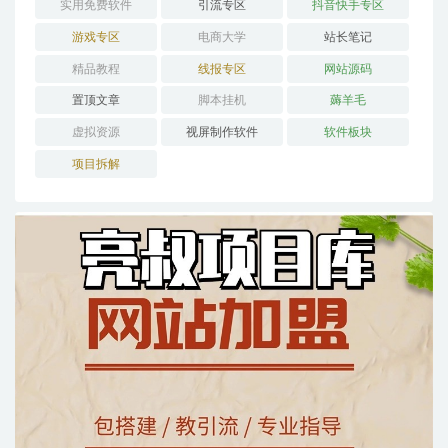
实用免费软件
引流专区
抖音快手专区
游戏专区
电商大学
站长笔记
精品教程
线报专区
网站源码
置顶文章
脚本挂机
薅羊毛
虚拟资源
视屏制作软件
软件板块
项目拆解