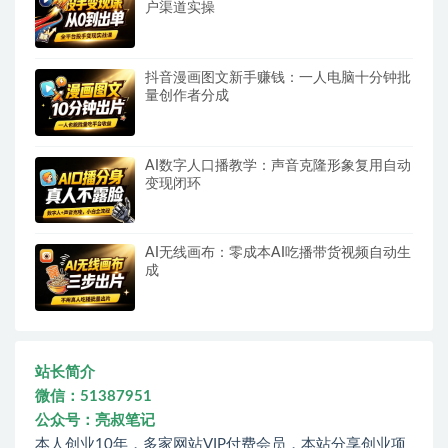
户渠道实操
抖音漫画图文新手赚钱：一人电脑十分钟批
量创作者分成
AI数字人口播教学：声音克隆形象复用自动
变现闭环
AI无线画布：零成本AI吃播带货视频自动生
成
站长简介
微信：51387951
公众号：亮叔笔记
本人创业10年，多家网站VIP付费会员，本站分享创业项