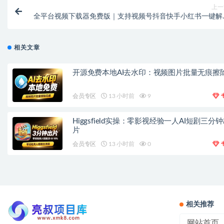
上一
全平台视频下载器免费版｜支持视频号抖音快手小红书一键解
下
相关文章
开源免费本地AI去水印：视频图片批量无痕擦
会员专区
13 小时前
9
Higgsfield实操：零影视经验一人AI短剧三分
片
会员专区
13 小时前
0
相关推荐
网站首页