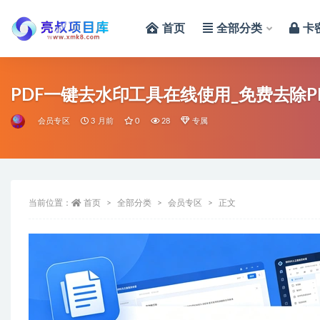
首页
全部分类
卡
全部
PDF一键去水印工具在线使用_免费去除P
会员专区
3 月前
0
28
专属
当前位置：
首页
全部分类
会员专区
正文