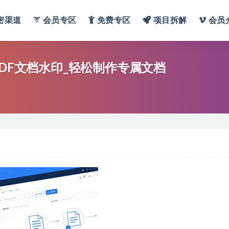
密渠道
会员专区
免费专区
项目拆解
会员
DF文档水印_轻松制作专属文档