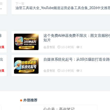
篇
下一篇
析
油管工具箱大全_YouTube频道运营必备工具合集_2026中文推
载
除
这个免费AI神器免费不限次：图文音频秒
短片
专属
会员专区
13 小时前
2
钟出
自媒体系统化起号：从0到1爆款打造全路
专属
会员专区
13 小时前
2
外部推荐
公众号：亮叔笔记