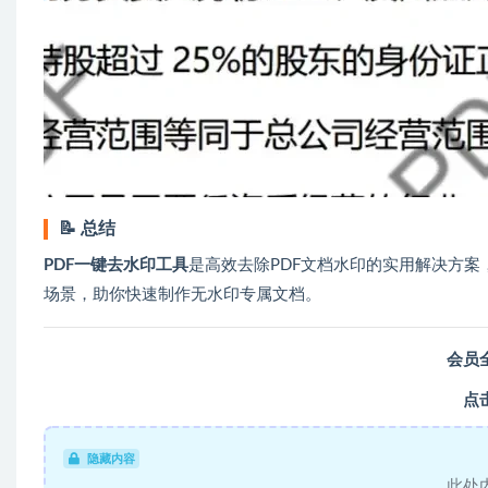
📝 总结
PDF一键去水印工具
是高效去除PDF文档水印的实用解决方
场景，助你快速制作无水印专属文档。
会员
点
隐藏内容
此处