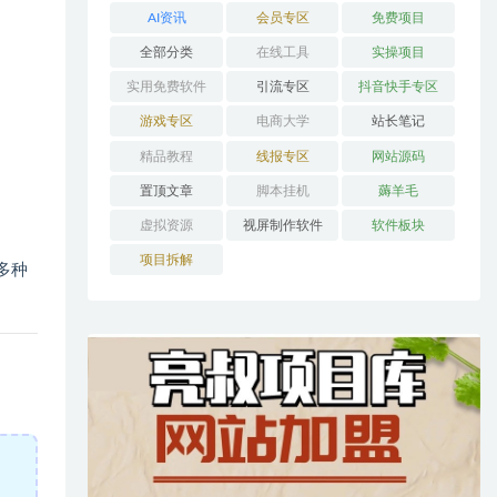
AI资讯
会员专区
免费项目
全部分类
在线工具
实操项目
实用免费软件
引流专区
抖音快手专区
游戏专区
电商大学
站长笔记
精品教程
线报专区
网站源码
置顶文章
脚本挂机
薅羊毛
虚拟资源
视屏制作软件
软件板块
项目拆解
多种