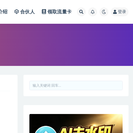
介绍
合伙人
领取流量卡
登录