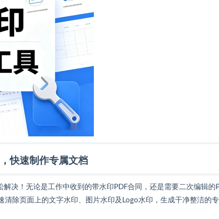
印，快速制作专属文档
松解决！无论是工作中收到的带水印PDF合同，还是需要二次编辑的P
速清除页面上的文字水印、图片水印及Logo水印，生成干净整洁的