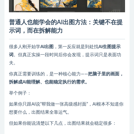
普通人也能学会的AI出图方法：关键不在提
示词，而在拆解能力
很多人刚开始学
AI出图
，第一反应就是到处找
AI生图提示
词
。但真正实操一段时间后你会发现，提示词只是表面功
夫。
你真正需要训练的，是一种核心能力——
把脑子里的画面，
拆解成AI能理解、也能稳定执行的需求。
举个例子：
如果你只跟AI说”帮我做一张高级感封面”，AI根本不知道你
想要什么，出图结果全靠运气。
但如果你能说清楚以下几点，出图结果就会稳定很多：