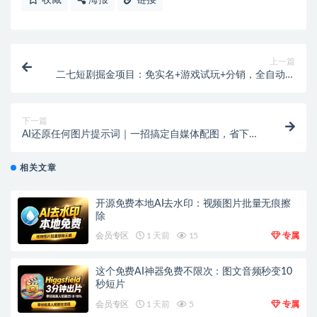
上一篇
二七短剧掘金项目：免实名+游戏试玩+分销，全自动挂
机日入5+
下一篇
AI还原任何图片提示词｜一招搞定自媒体配图，省下设
计师费用
相关文章
开源免费本地AI去水印：视频图片批量无痕擦
除
会员专区
1 天前
15
专属
这个免费AI神器免费不限次：图文音频秒变10
秒短片
会员专区
1 天前
5
专属