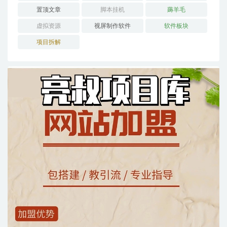
置顶文章
脚本挂机
薅羊毛
虚拟资源
视屏制作软件
软件板块
项目拆解