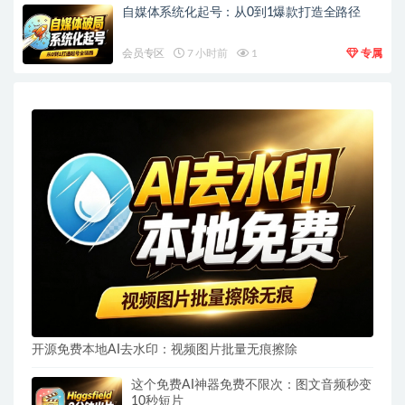
自媒体系统化起号：从0到1爆款打造全路径
会员专区
7 小时前
1
专属
开源免费本地AI去水印：视频图片批量无痕擦除
这个免费AI神器免费不限次：图文音频秒变
10秒短片