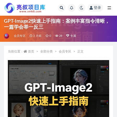
登录
全部
GPT-Image2快速上手指南：案例丰富指令清晰，
一篇学会举一反三
会员专区
3 月前
0
28
专属
当前位置：
首页
全部分类
会员专区
正文