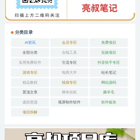
分类目录
AI资讯
会员专区
免费项目
全部分类
在线工具
实操项目
实用免费软件
引流专区
抖音快手专区
游戏专区
电商大学
站长笔记
精品教程
线报专区
网站源码
置顶文章
脚本挂机
薅羊毛
虚拟资源
视屏制作软件
软件板块
项目拆解