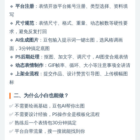
🔹
平台注册
：表情开放平台账号注册、类型选择、资料填
写
🔹
尺寸规范
：表情尺寸、格式、重量、动态帧数等硬性要
求，避免反复打回
🔹
AI生成图片
：豆包输入提示词一键出图，选风格调画
面，3分钟搞定底图
🔹
PS后期处理
：抠图、加文字、调尺寸，AI图变合规表情
🔹
动态表情制作
：GIF帧率、循环、大小等注意事项全讲清
🔹
上架全流程
：提交作品、设计赞赏引导图、上传横幅图
标
二、为什么小白也能做？
✅ 不需要绘画基础，豆包AI帮你出图
✅ 不需要设计经验，PS操作全是模板化流程
✅ 熟练后一个表情包30分钟搞定
✅ 平台自带流量，搜一搜就能找到你