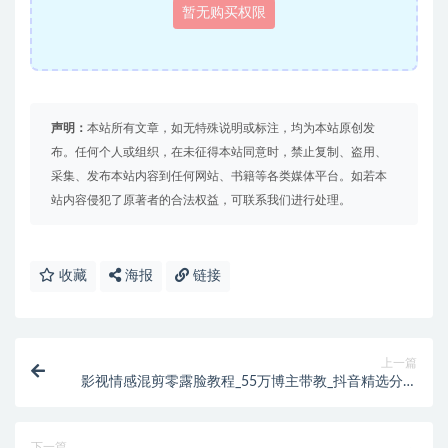
暂无购买权限
声明：
本站所有文章，如无特殊说明或标注，均为本站原创发
布。任何个人或组织，在未征得本站同意时，禁止复制、盗用、
采集、发布本站内容到任何网站、书籍等各类媒体平台。如若本
站内容侵犯了原著者的合法权益，可联系我们进行处理。
收藏
海报
链接
上一篇
影视情感混剪零露脸教程_55万博主带教_抖音精选分成
收益_从0到爆款全流程实操
下一篇