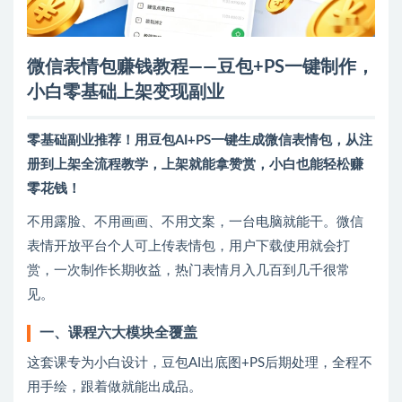
微信表情包赚钱教程——豆包+PS一键制作，
小白零基础上架变现副业
零基础副业推荐！用豆包AI+PS一键生成微信表情包，从注
册到上架全流程教学，上架就能拿赞赏，小白也能轻松赚
零花钱！
不用露脸、不用画画、不用文案，一台电脑就能干。微信
表情开放平台个人可上传表情包，用户下载使用就会打
赏，一次制作长期收益，热门表情月入几百到几千很常
见。
一、课程六大模块全覆盖
这套课专为小白设计，豆包AI出底图+PS后期处理，全程不
用手绘，跟着做就能出成品。