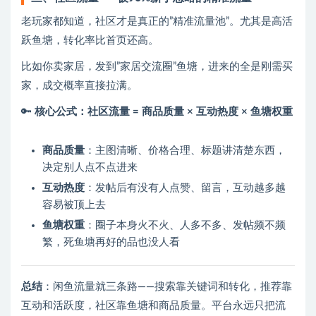
老玩家都知道，社区才是真正的”精准流量池”。尤其是高活
跃鱼塘，转化率比首页还高。
比如你卖家居，发到”家居交流圈”鱼塘，进来的全是刚需买
家，成交概率直接拉满。
🔑
核心公式：社区流量 = 商品质量 × 互动热度 × 鱼塘权重
商品质量
：主图清晰、价格合理、标题讲清楚东西，
决定别人点不点进来
互动热度
：发帖后有没有人点赞、留言，互动越多越
容易被顶上去
鱼塘权重
：圈子本身火不火、人多不多、发帖频不频
繁，死鱼塘再好的品也没人看
总结
：闲鱼流量就三条路——搜索靠关键词和转化，推荐靠
互动和活跃度，社区靠鱼塘和商品质量。平台永远只把流