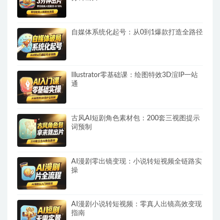
自媒体系统化起号：从0到1爆款打造全路径
Illustrator零基础课：绘图特效3D渲IP一站
通
古风AI短剧角色素材包：200套三视图提示
词预制
AI漫剧零出镜变现：小说转短视频全链路实
操
AI漫剧小说转短视频：零真人出镜高效变现
指南