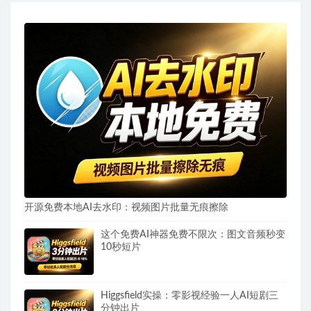
开源免费本地AI去水印：视频图片批量无痕擦除
这个免费AI神器免费不限次：图文音频秒变
10秒短片
Higgsfield实操：零影视经验一人AI短剧三
分钟出片