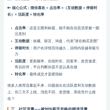
🔑
核心公式：猜你喜欢 = 点击率 ×（互动数据 + 停留时
长）× 活跃度 × 转化率
点击率
：还是主图和标题，能不能在信息流里被一眼
注意到
互动数据
：收藏、留言、询盘，代表”潜在购买意图”
停留时长
：用户在详情页待越久，说明内容越有吸引
力
活跃度
：更新频率、在线时长、回复率、发货速度、
售后好评，平台判断你是不是认真在做
转化率
：最终成交才是硬指标
很多人推荐流量起不来，问题就出在活跃度和互动数据
上。你三天不上线、消息不回、发货慢，系统凭什么推
你？
三、社区流量——被90%新手忽略的精准流量