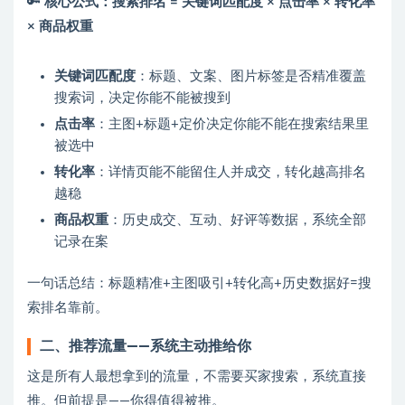
🔑
核心公式：搜索排名 = 关键词匹配度 × 点击率 × 转化率
× 商品权重
关键词匹配度
：标题、文案、图片标签是否精准覆盖
搜索词，决定你能不能被搜到
点击率
：主图+标题+定价决定你能不能在搜索结果里
被选中
转化率
：详情页能不能留住人并成交，转化越高排名
越稳
商品权重
：历史成交、互动、好评等数据，系统全部
记录在案
一句话总结：标题精准+主图吸引+转化高+历史数据好=搜
索排名靠前。
二、推荐流量——系统主动推给你
这是所有人最想拿到的流量，不需要买家搜索，系统直接
推。但前提是——你得值得被推。