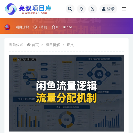
登录
全部
项目拆解
3 月前
0
161
当前位置：
首页
项目拆解
正文