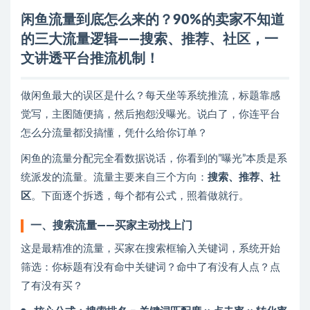
闲鱼流量到底怎么来的？90%的卖家不知道
的三大流量逻辑——搜索、推荐、社区，一
文讲透平台推流机制！
做闲鱼最大的误区是什么？每天坐等系统推流，标题靠感
觉写，主图随便搞，然后抱怨没曝光。说白了，你连平台
怎么分流量都没搞懂，凭什么给你订单？
闲鱼的流量分配完全看数据说话，你看到的”曝光”本质是系
统派发的流量。流量主要来自三个方向：
搜索、推荐、社
区
。下面逐个拆透，每个都有公式，照着做就行。
一、搜索流量——买家主动找上门
这是最精准的流量，买家在搜索框输入关键词，系统开始
筛选：你标题有没有命中关键词？命中了有没有人点？点
了有没有买？