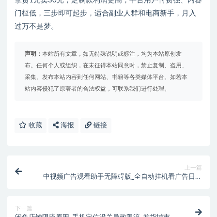
拿货1元卖30元，定制款利润更高，平台用户付费强、内容
门槛低，三步即可起步，适合副业人群和电商新手，月入
过万不是梦。
声明：
本站所有文章，如无特殊说明或标注，均为本站原创发
布。任何个人或组织，在未征得本站同意时，禁止复制、盗用、
采集、发布本站内容到任何网站、书籍等各类媒体平台。如若本
站内容侵犯了原著者的合法权益，可联系我们进行处理。
收藏
海报
链接
上一篇
中视频广告观看助手无障碍版_全自动挂机看广告日入
50+_新手老号通用
下一篇