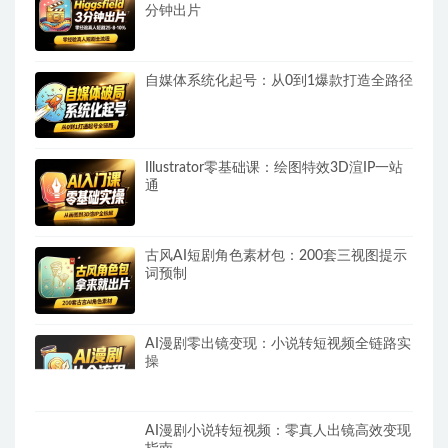
分钟出片
自媒体系统化起号：从0到1爆款打造全路径
Illustrator零基础课：绘图特效3D渲IP一站
通
古风AI短剧角色素材包：200套三视图提示
词预制
AI漫剧零出镜变现：小说转短视频全链路实
操
AI漫剧小说转短视频：零真人出镜高效变现