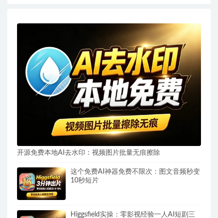
开源免费本地AI去水印：视频图片批量无痕擦除
这个免费AI神器免费不限次：图文音频秒变
10秒短片
Higgsfield实操：零影视经验一人AI短剧三