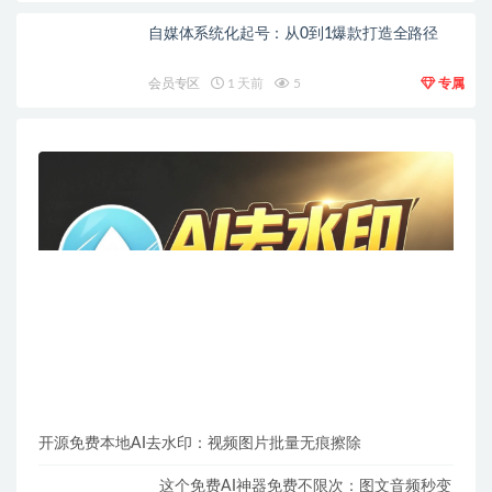
自媒体系统化起号：从0到1爆款打造全路径
会员专区
1 天前
5
专属
开源免费本地AI去水印：视频图片批量无痕擦除
这个免费AI神器免费不限次：图文音频秒变