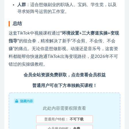
人群
：适合想做副业的职场人、宝妈、学生党，以及
寻求矩阵号运营的工作室。
总结
这套TikTok中视频课程通过
“环境设置+三大赛道实操+变现
指导”
的组合拳，精准解决了新手“不会剪、不会传、不会
赚”的痛点。无论你是想做影视、动漫还是音乐号，这套资
料都能帮你快速跑通TikTok出海变现路径，是2026年不可
错过的实操级教程。
会员全站资源免费获取，
点击查看会员权益
普通用户可在下方单独购买课程！
隐藏内容
此处内容需要权限查看
普通用户特权：
不可下载
会员用户特权：
免费