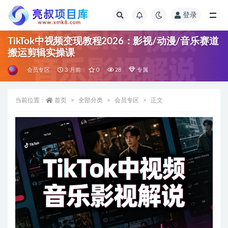
登录
全部
TikTok中视频变现教程2026：影视/动漫/音乐赛道
搬运剪辑实操课
会员专区
3 月前
0
28
专属
当前位置：
首页
全部分类
会员专区
正文