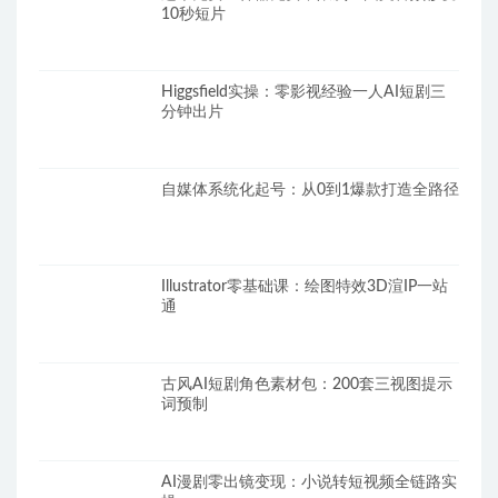
10秒短片
Higgsfield实操：零影视经验一人AI短剧三
分钟出片
自媒体系统化起号：从0到1爆款打造全路径
Illustrator零基础课：绘图特效3D渲IP一站
通
古风AI短剧角色素材包：200套三视图提示
词预制
AI漫剧零出镜变现：小说转短视频全链路实