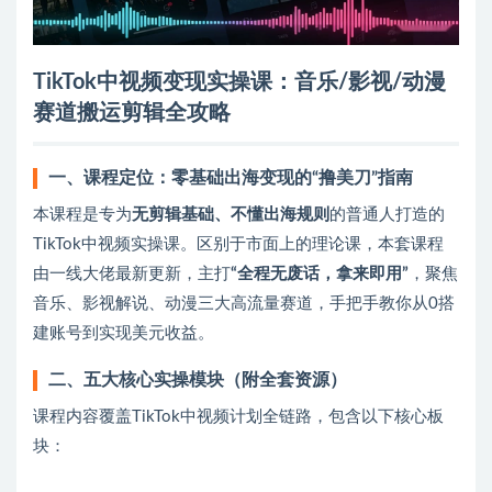
TikTok中视频变现实操课：音乐/影视/动漫
赛道搬运剪辑全攻略
一、课程定位：零基础出海变现的“撸美刀”指南
本课程是专为
无剪辑基础、不懂出海规则
的普通人打造的
TikTok中视频实操课。区别于市面上的理论课，本套课程
由一线大佬最新更新，主打
“全程无废话，拿来即用”
，聚焦
音乐、影视解说、动漫三大高流量赛道，手把手教你从0搭
建账号到实现美元收益。
二、五大核心实操模块（附全套资源）
课程内容覆盖TikTok中视频计划全链路，包含以下核心板
块：