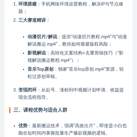
环境搭建
：手机网络环境设置教程，解决IP与节点难
题；
三大赛道精讲
：
动漫切片/解说
：提供“动漫切片教程.mp4”与“动漫
解说搬运.mp4”，教你如何规避版权风险；
影视解说
：高转化文案结构+去重剪辑技巧（“影
视解说搬运教程.mp4”）；
音乐Top原创
：独家“音乐top原创.mp4”资源，轻
松过原创审核。
变现闭环
：从起号、涨粉到中视频计划申请、收益提
现全流程指导。
三、课程优势与适合人群
优势
：最新搬运技术，强调“高效出片”，即使是小白也
能在短时间内掌握批量生产爆款视频的逻辑。