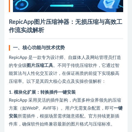
RepicApp图片压缩神器：无损压缩与高效工
作流实战解析
一、核心功能与技术优势
RepicApp 是一款专为设计师、自媒体人及网站管理员打造
的专业级
图片压缩工具
。不同于传统压缩软件，它通过智
能算法与人性化交互设计，在保证画质的前提下实现极高
压缩率。以下是其四大核心卖点及实操价值解析：
1. 模块化扩展：转换插件一键安装
RepicApp 采用灵活的插件架构，内置多种业界领先的压缩
方案（如WebP、AVIF等）。用户无需复杂配置，即可
一键
安装
所需插件，根据场景需求随意搭配。官方持续更新插
件库，确保软件始终兼容最新的图片格式与压缩标准。