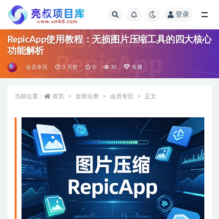
登录
全部
RepicApp使用教程：无损图片压缩工具的四大核心
功能解析
会员专区
3 月前
0
30
专属
当前位置：
首页
全部分类
会员专区
正文