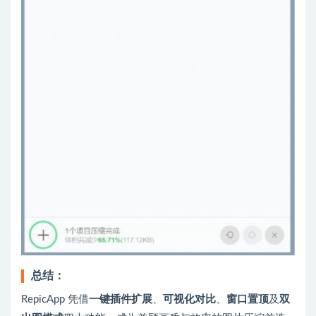
总结
：
RepicApp 凭借
一键插件扩展
、
可视化对比
、
窗口置顶
及
双