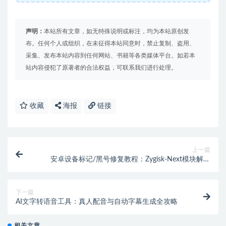
声明：
本站所有文章，如无特殊说明或标注，均为本站原创发
布。任何个人或组织，在未征得本站同意时，禁止复制、盗用、
采集、发布本站内容到任何网站、书籍等各类媒体平台。如若本
站内容侵犯了原著者的合法权益，可联系我们进行处理。
收藏
海报
链接
上一篇
安卓设备标记/黑号修复教程：Zygisk-Next模块解决
Y700设备风控【小白勿入】
下一篇
AI文字转语音工具：真人配音与自动字幕生成全攻略
相关文章