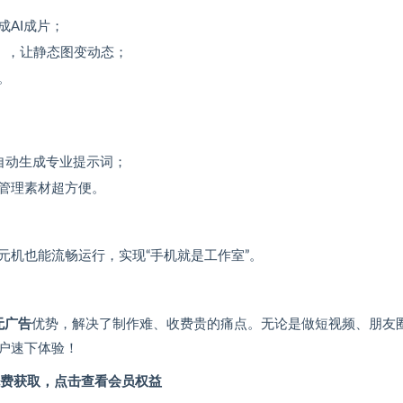
AI成片；
），让静态图变动态；
。
自动生成专业提示词；
管理素材超方便。
元机也能流畅运行，实现“手机就是工作室”。
无广告
优势，解决了制作难、收费贵的痛点。无论是做短视频、朋友
户速下体验！
费获取，
点击查看会员权益