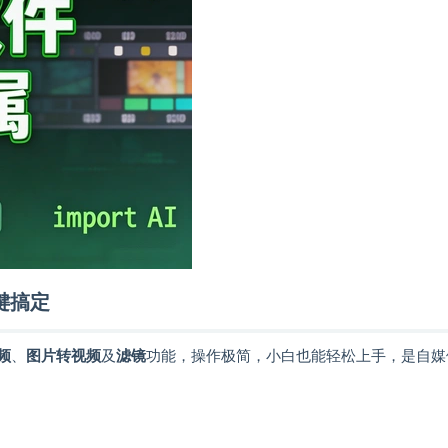
键搞定
频
、
图片转视频
及
滤镜
功能，操作极简，小白也能轻松上手，是自媒