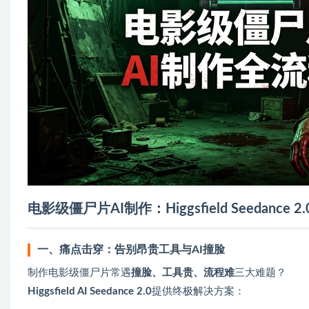
电影级僵尸片AI制作：Higgsfield Seedance
一、痛点击穿：告别昂贵工具与AI撞脸
制作电影级僵尸片常遇
撞脸、工具贵、流程难
三大难题？
Higgsfield AI Seedance 2.0
提供终极解决方案：