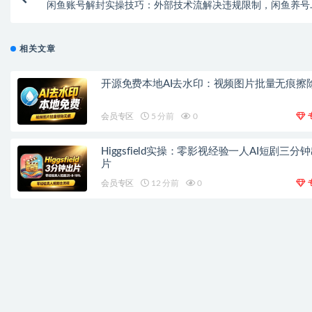
闲鱼账号解封实操技巧：外部技术流解决违规限制，闲鱼养号
封教程（附测试方法
相关文章
开源免费本地AI去水印：视频图片批量无痕擦
会员专区
5 分前
0
Higgsfield实操：零影视经验一人AI短剧三分
片
会员专区
12 分前
0