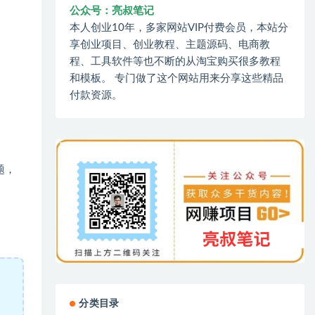
公众号：亮叔笔记
本人创业10年，多家网站VIP付费会员，本站分
享创业项目、创业教程、主题源码、电商教
程、工具软件等也不断的从淘宝购买很多教程
和模板。 专门做了这个网站用来分享这些精品
付款资源。
题，
分类目录