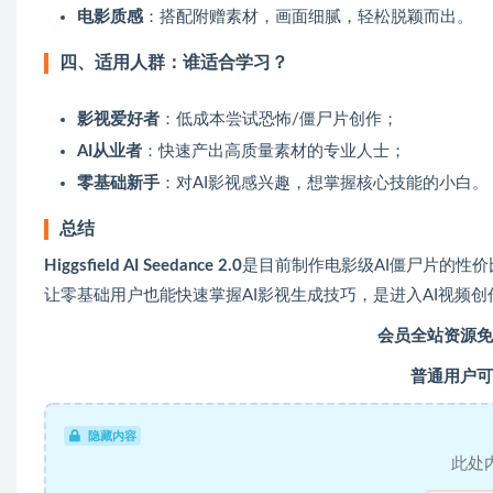
电影质感
：搭配附赠素材，画面细腻，轻松脱颖而出。
四、适用人群：谁适合学习？
影视爱好者
：低成本尝试恐怖/僵尸片创作；
AI从业者
：快速产出高质量素材的专业人士；
零基础新手
：对AI影视感兴趣，想掌握核心技能的小白。
总结
Higgsfield AI Seedance 2.0
是目前制作电影级AI僵尸片的性
让零基础用户也能快速掌握AI影视生成技巧，是进入AI视频
会员全站资源免
普通用户可
隐藏内容
此处