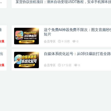
防
某货协议挂机项目：潮米自动变现USDT教程，安卓手机脚本
）
机赚米（附防封攻略）
除
这个免费AI神器免费不限次：图文音频秒
短片
专属
会员专区
9 分前
0
钟出
自媒体系统化起号：从0到1爆款打造全路
专属
会员专区
17 分前
0