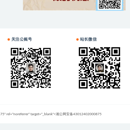
关注公账号
站长微信
0875" rel="noreferrer" target="_blank">湘公网安备43012402000875