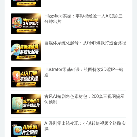
Higgsfield实操：零影视经验一人AI短剧三
分钟出片
自媒体系统化起号：从0到1爆款打造全路径
Illustrator零基础课：绘图特效3D渲IP一站
通
古风AI短剧角色素材包：200套三视图提示
词预制
AI漫剧零出镜变现：小说转短视频全链路实
操