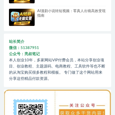
AI漫剧小说转短视频：零真人出镜高效变现
指南
站长简介
微信：51387951
公众号：亮叔笔记
本人创业10年，多家网站VIP付费会员，本站分享创业项
目、创业教程、主题源码、电商教程、工具软件等也不断
的从淘宝购买很多教程和模板。 专门做了这个网站用来
分享这些精品付款资源。