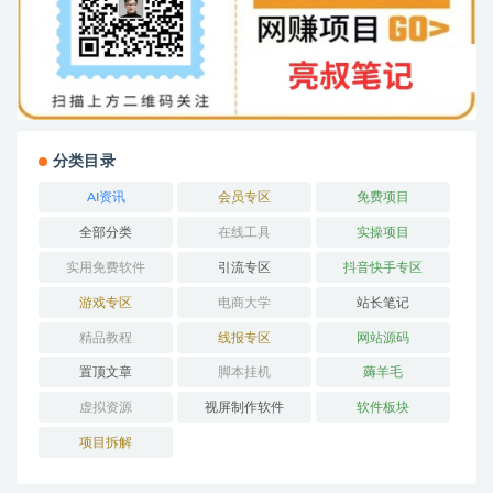
分类目录
AI资讯
会员专区
免费项目
全部分类
在线工具
实操项目
实用免费软件
引流专区
抖音快手专区
游戏专区
电商大学
站长笔记
精品教程
线报专区
网站源码
置顶文章
脚本挂机
薅羊毛
虚拟资源
视屏制作软件
软件板块
项目拆解