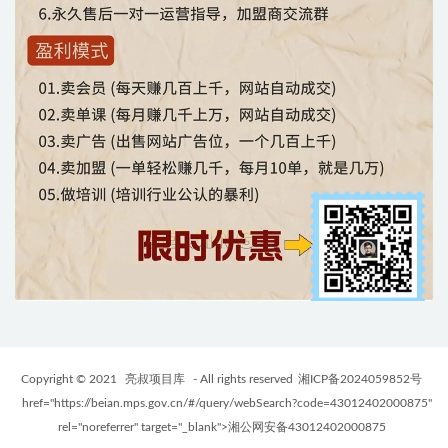
Copyright © 2021
亮叔项目库
- All rights reserved
湘ICP备2024059852号
href="https://beian.mps.gov.cn/#/query/webSearch?code=43012402000875"
rel="noreferrer" target="_blank">湘公网安备43012402000875