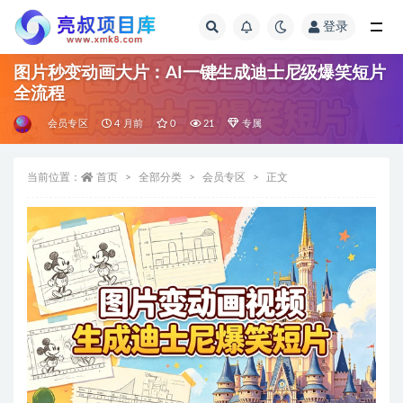
登录
全部
图片秒变动画大片：AI一键生成迪士尼级爆笑短片
全流程
会员专区
4 月前
0
21
专属
当前位置：
首页
全部分类
会员专区
正文