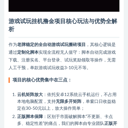
游戏试玩挂机撸金项目核心玩法与优势全解
析
作为
老牌稳定的全自动游戏试玩搬砖项目
，其核心逻辑是
通过
定制化脚本
实现全流程无人值守：脚本自动完成游戏
下载、注册实名、平台登录、试玩奖励领取等操作，无需
人工干预，单款游戏试玩收益3-10元不等。
项目的核心优势集中在三点：
云机矩阵放大
：依托安卓12系统云手机运行，不占用
本地电脑配置，支持
无限多开矩阵
，单窗口日收益稳
定在30-50元以上，放大操作简单；
正版脚本保障
：区别于市面破解脚本“不更新、卡点
多、稳定性差”的痛点，我们的脚本由专业团队
正版开