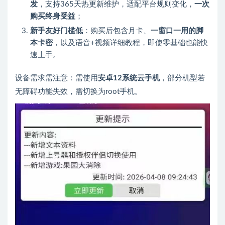
发
，支持365天热更新维护，适配平台规则变化，
一次
购买终身受益
；
新手友好门槛低
：购买后包含月卡、
一窗口一用的脚
本卡密
，以及语音+视频详细教程，即使零基础也能快
速上手。
设备需求需注意：需使用
安卓12系统云手机
，部分机型若
无障碍功能失效，需切换为root手机。