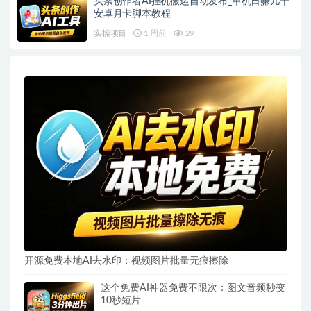
头条创作者AI挂机搬运自动发布_单机日赚几十
安卓月卡脚本教程
实操项目
1 周前
29
开源免费本地AI去水印：视频图片批量无痕擦除
这个免费AI神器免费不限次：图文音频秒变
10秒短片