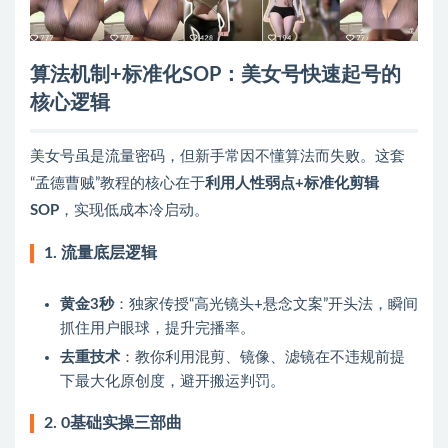
算法机制+标准化SOP：美女号快速起号的
核心逻辑
美女号虽是流量密码，但新手常因不懂算法而失败。这套
“孟德曹贼”教程的核心在于
利用人性弱点+标准化剪辑
SOP
，实现低成本冷启动。
1. 流量底层逻辑
黄金3秒
：独家传授“高光镜头+悬念文案”开头法，瞬间
抓住用户眼球，提升完播率。
去重技术
：教你利用混剪、镜像、滤镜在不违规前提
下最大化原创度，避开搬运判罚。
2. 0基础实操三部曲