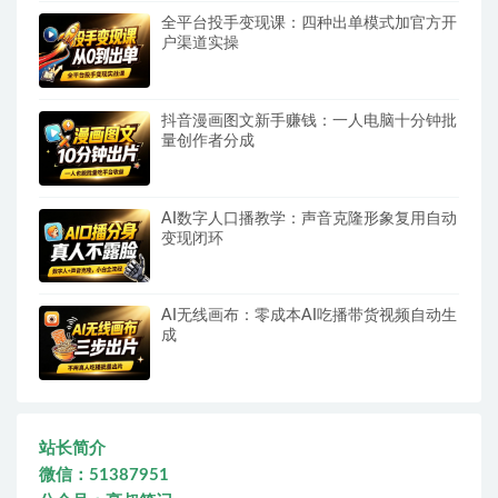
全平台投手变现课：四种出单模式加官方开
户渠道实操
抖音漫画图文新手赚钱：一人电脑十分钟批
量创作者分成
AI数字人口播教学：声音克隆形象复用自动
变现闭环
AI无线画布：零成本AI吃播带货视频自动生
成
站长简介
微信：51387951