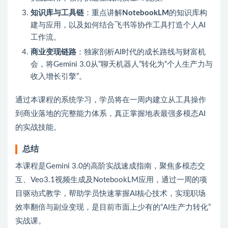
知识库与工具链
：重点讲解
NotebookLM
的知识库构
建与应用，以及如何结合飞书等协作工具打造个人AI
工作流。
商业变现链路
：独家剖析AI时代的成长路线与财富机
会，将Gemini 3.0从“聊天机器人”转化为“个人生产力与
收入增长引擎”。
通过本课程的系统学习，学员将在一周内建立从工具操作
到商业落地的完整能力体系，真正掌握地表最强多模态AI
的实战技能。
总结
本课程是Gemini 3.0的高阶实战速成指南，聚焦多模态交
互、Veo3.1视频生成及NotebookLM应用，通过一周的项
目驱动式教学，帮助学员快速掌握AI核心技术，实现职场
效率翻倍与副业变现，是目前市面上少有的“AI生产力转化”
实战课。