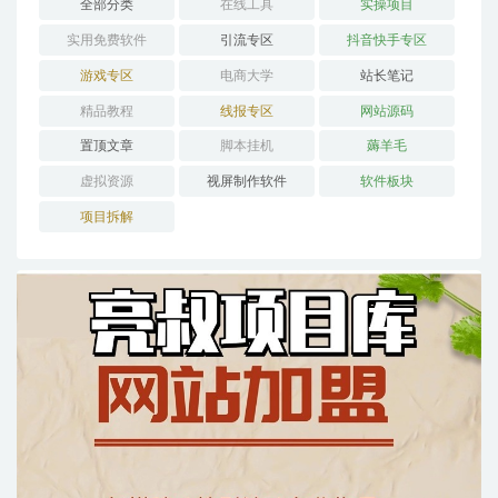
全部分类
在线工具
实操项目
实用免费软件
引流专区
抖音快手专区
游戏专区
电商大学
站长笔记
精品教程
线报专区
网站源码
置顶文章
脚本挂机
薅羊毛
虚拟资源
视屏制作软件
软件板块
项目拆解