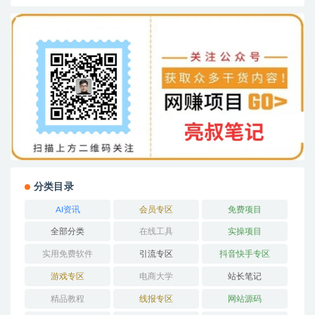
分类目录
AI资讯
会员专区
免费项目
全部分类
在线工具
实操项目
实用免费软件
引流专区
抖音快手专区
游戏专区
电商大学
站长笔记
精品教程
线报专区
网站源码