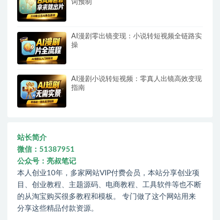
词预制
AI漫剧零出镜变现：小说转短视频全链路实
操
AI漫剧小说转短视频：零真人出镜高效变现
指南
站长简介
微信：51387951
公众号：亮叔笔记
本人创业10年，多家网站VIP付费会员，本站分享创业项
目、创业教程、主题源码、电商教程、工具软件等也不断
的从淘宝购买很多教程和模板。 专门做了这个网站用来
分享这些精品付款资源。