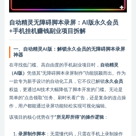
自动精灵无障碍脚本录屏：AI版永久会员
+手机挂机赚钱副业项目拆解
一、自动精灵AI版：解锁永久会员的无障碍脚本录屏
神器
在寻找低门槛、高自由度的手机副业项目时，
自动精灵
（AI版）
凭借其“无障碍脚本录屏制作”功能脱颖而出。作为
一款专为新手设计的自动化工具，它不仅已解锁
永久会员
权益，更通过AI技术大幅降低了脚本开发的门槛。无论是
简单的“点击领取”任务、刷时长看广告，还是复杂的连点操
作，用户都能通过录屏功能轻松实现可视化编辑。
该项目的核心优势在于
“所见即所得”的操作逻辑
：
录屏制作脚本
：无需懂代码，只需在手机上录制操作