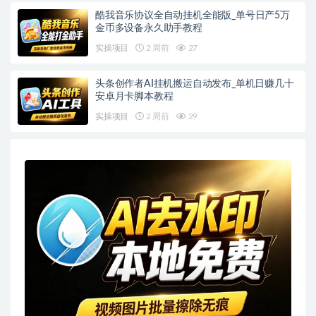
酷我音乐协议全自动挂机全能版_单号日产5万
金币多设备永久助手教程
实操项目
2 周前
27
头条创作者AI挂机搬运自动发布_单机日赚几十
安卓月卡脚本教程
实操项目
2 周前
29