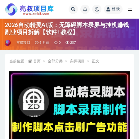
登录
全部
2026自动精灵AI版：无障碍脚本录屏与挂机赚钱
副业项目拆解【软件+教程】
实操项目
6 月前
0
207
当前位置：
首页
全部分类
实操项目
正文