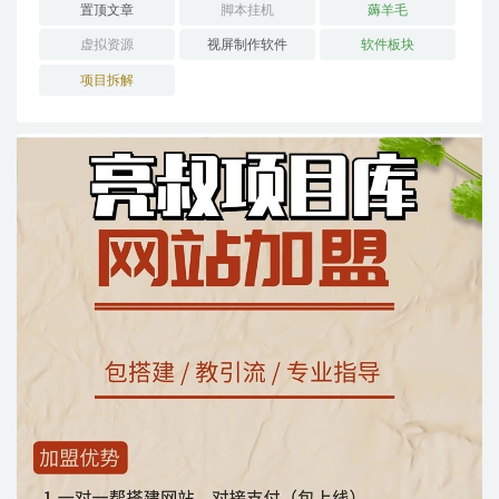
置顶文章
脚本挂机
薅羊毛
虚拟资源
视屏制作软件
软件板块
项目拆解