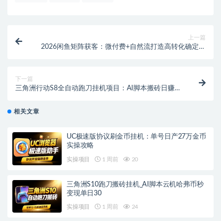
上一篇
2026闲鱼矩阵获客：微付费+自然流打造高转化确定性
流量池
下一篇
三角洲行动S8全自动跑刀挂机项目：AI脚本搬砖日赚
30+，哈夫币秒回收攻略
相关文章
UC极速版协议刷金币挂机：单号日产27万金币
实操攻略
实操项目
1 周前
20
三角洲S10跑刀搬砖挂机_AI脚本云机哈弗币秒
变现单日30
实操项目
1 周前
24