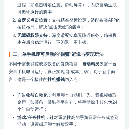
过程（如点击特定位置、滑动屏幕），系统自动生成
可循环执行的脚本；
自定义点击位置
：支持精准坐标设定，适配各类APP的
按钮布局，解决“点击无效”的痛点；
无障碍权限支持
：深度适配安卓无障碍服务，确保脚
本在后台稳定运行，不闪退、不卡顿。
二、单手机即可启动的“躺赚”逻辑与变现玩法
不同于需要群控或多设备的复杂项目，
自动精灵
仅需一台
安卓手机即可运行，真正实现“零成本启动”。对于新手而
言，这是一个极佳的
挂机赚钱
切入点：
广告收益自动化
：利用脚本自动刷广告、看视频赚取
金币（如某条、某酷等平台），将手动操作转化为24
小时自动运行；
游戏/任务挂机
：针对重复性高的手游日常任务或签到
活动，设置循环脚本解放双手；