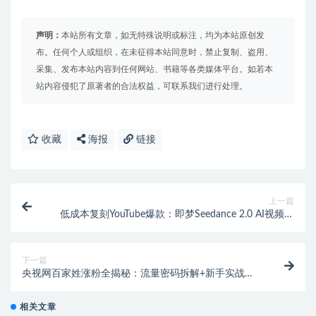
声明：
本站所有文章，如无特殊说明或标注，均为本站原创发
布。任何个人或组织，在未征得本站同意时，禁止复制、盗用、
采集、发布本站内容到任何网站、书籍等各类媒体平台。如若本
站内容侵犯了原著者的合法权益，可联系我们进行处理。
收藏
海报
链接
上一篇
低成本复刻YouTube爆款：即梦Seedance 2.0 AI视频神
器，一键出片
下一篇
央视网百家姓涨粉全揭秘：流量密码拆解+新手实战教
程
相关文章