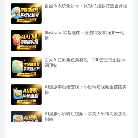
自媒体系统化起号：从0到1爆款打造全路径
Illustrator零基础课：绘图特效3D渲IP一站
通
古风AI短剧角色素材包：200套三视图提示
词预制
AI漫剧零出镜变现：小说转短视频全链路实
操
AI漫剧小说转短视频：零真人出镜高效变现
指南