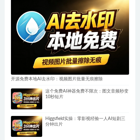
开源免费本地AI去水印：视频图片批量无痕擦除
这个免费AI神器免费不限次：图文音频秒变
10秒短片
Higgsfield实操：零影视经验一人AI短剧三
分钟出片