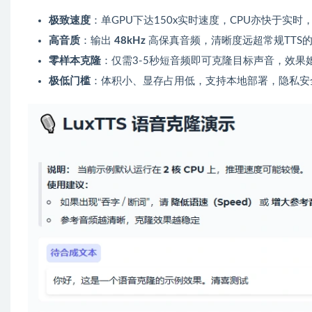
极致速度
：单GPU下达150x实时速度，CPU亦快于实
高音质
：输出
48kHz
高保真音频，清晰度远超常规TTS的
零样本克隆
：仅需3-5秒短音频即可克隆目标声音，效果媲
极低门槛
：体积小、显存占用低，支持本地部署，隐私安