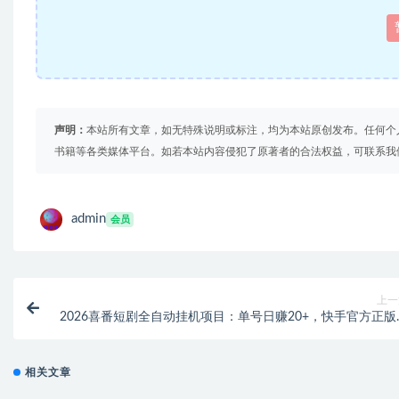
声明：
本站所有文章，如无特殊说明或标注，均为本站原创发布。任何个
书籍等各类媒体平台。如若本站内容侵犯了原著者的合法权益，可联系我
admin
会员
上一
2026喜番短剧全自动挂机项目：单号日赚20+，快手官方正版
本攻
相关文章