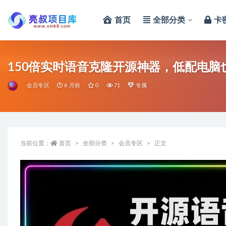
首页
全部分类
卡
全部
150倍实时语音克隆开源神器，低配电脑也能
会员专区
6 月前
0
71
专属
当前位置：
首页
全部分类
会员专区
正文