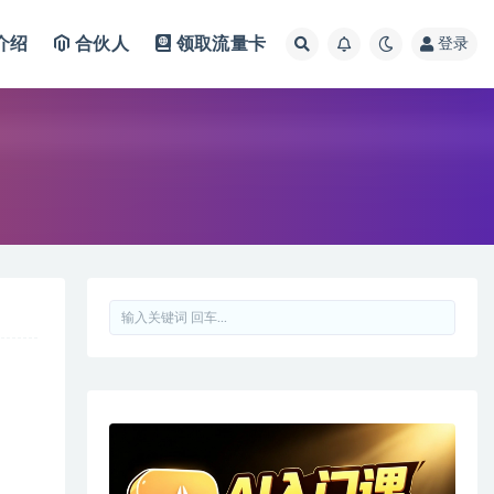
介绍
合伙人
领取流量卡
登录