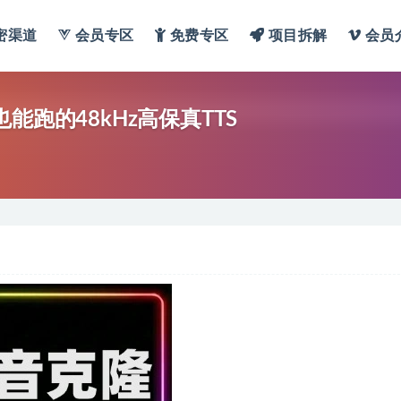
密渠道
会员专区
免费专区
项目拆解
会员
跑的48kHz高保真TTS