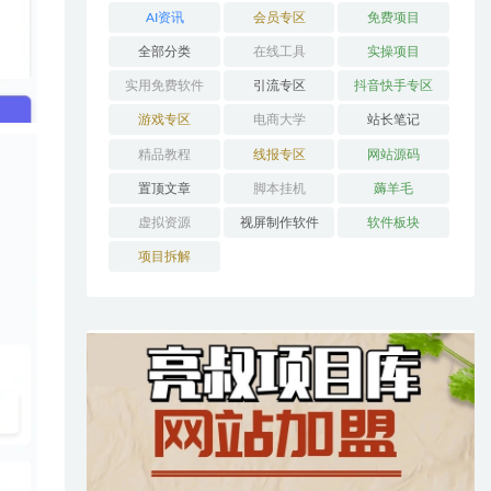
AI资讯
会员专区
免费项目
全部分类
在线工具
实操项目
实用免费软件
引流专区
抖音快手专区
游戏专区
电商大学
站长笔记
精品教程
线报专区
网站源码
置顶文章
脚本挂机
薅羊毛
虚拟资源
视屏制作软件
软件板块
项目拆解