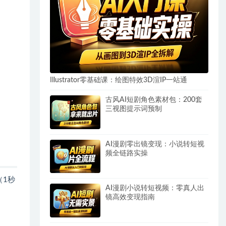
Illustrator零基础课：绘图特效3D渲IP一站通
古风AI短剧角色素材包：200套
三视图提示词预制
AI漫剧零出镜变现：小说转短视
频全链路实操
（1秒
AI漫剧小说转短视频：零真人出
镜高效变现指南