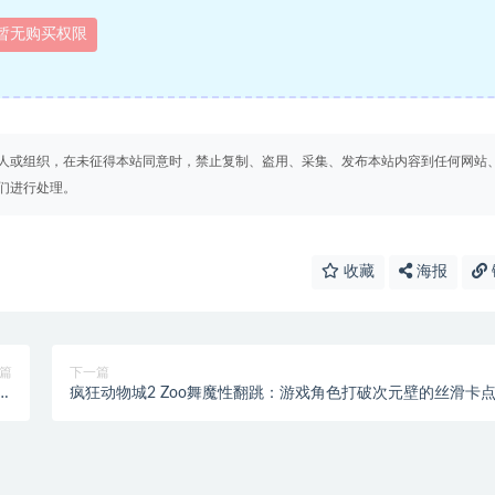
暂无购买权限
人或组织，在未征得本站同意时，禁止复制、盗用、采集、发布本站内容到任何网站
们进行处理。
收藏
海报
篇
下一篇
脚
疯狂动物城2 Zoo舞魔性翻跳：游戏角色打破次元壁的丝滑卡
略