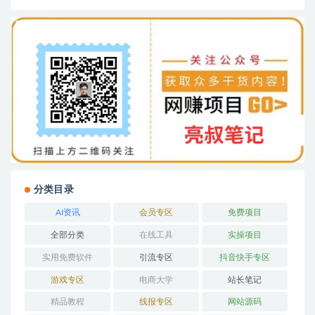
分类目录
AI资讯
会员专区
免费项目
全部分类
在线工具
实操项目
实用免费软件
引流专区
抖音快手专区
游戏专区
电商大学
站长笔记
精品教程
线报专区
网站源码