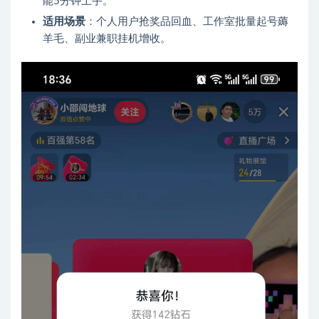
能5分钟上手。
适用场景
：个人用户抢奖品回血、工作室批量起号薅
羊毛、副业兼职挂机增收。