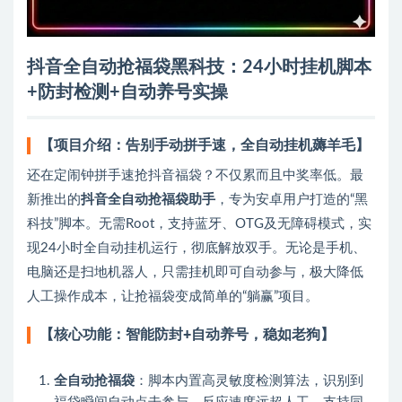
抖音全自动抢福袋黑科技：24小时挂机脚本
+防封检测+自动养号实操
【项目介绍：告别手动拼手速，全自动挂机薅羊毛】
还在定闹钟拼手速抢抖音福袋？不仅累而且中奖率低。最
新推出的
抖音全自动抢福袋助手
，专为安卓用户打造的“黑
科技”脚本。无需Root，支持蓝牙、OTG及无障碍模式，实
现24小时全自动挂机运行，彻底解放双手。无论是手机、
电脑还是扫地机器人，只需挂机即可自动参与，极大降低
人工操作成本，让抢福袋变成简单的“躺赢”项目。
【核心功能：智能防封+自动养号，稳如老狗】
全自动抢福袋
：脚本内置高灵敏度检测算法，识别到