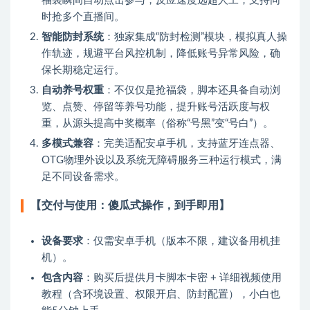
福袋瞬间自动点击参与，反应速度远超人工，支持同
时抢多个直播间。
智能防封系统
：独家集成“防封检测”模块，模拟真人操
作轨迹，规避平台风控机制，降低账号异常风险，确
保长期稳定运行。
自动养号权重
：不仅仅是抢福袋，脚本还具备自动浏
览、点赞、停留等养号功能，提升账号活跃度与权
重，从源头提高中奖概率（俗称“号黑”变“号白”）。
多模式兼容
：完美适配安卓手机，支持蓝牙连点器、
OTG物理外设以及系统无障碍服务三种运行模式，满
足不同设备需求。
【交付与使用：傻瓜式操作，到手即用】
设备要求
：仅需安卓手机（版本不限，建议备用机挂
机）。
包含内容
：购买后提供月卡脚本卡密 + 详细视频使用
教程（含环境设置、权限开启、防封配置），小白也