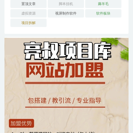
置顶文章
脚本挂机
薅羊毛
虚拟资源
视屏制作软件
软件板块
项目拆解