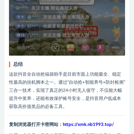
总结
这款抖音全自动抢福袋助手是目前市面上功能最全、稳定
性最高的挂机脚本之一。通过“自动抢+智能养号+防封检测”
三合一技术，实现了真正的24小时无人值守，不仅能大幅
提升中奖率，还能有效保护账号安全，是抖音用户低成本
获取高价值奖品的必备工具。
复制浏览器打开卡密网站：
https://xmk.nb1993.top/