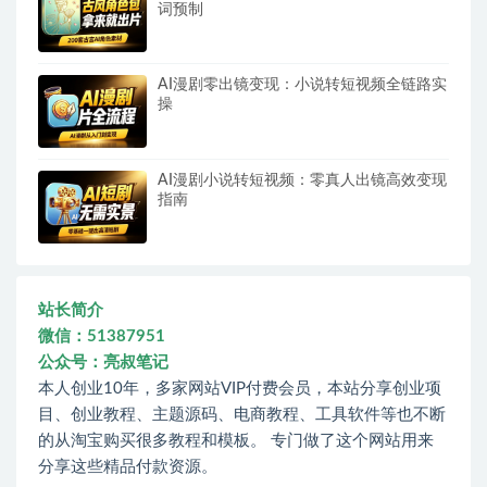
词预制
AI漫剧零出镜变现：小说转短视频全链路实
操
AI漫剧小说转短视频：零真人出镜高效变现
指南
站长简介
微信：51387951
公众号：亮叔笔记
本人创业10年，多家网站VIP付费会员，本站分享创业项
目、创业教程、主题源码、电商教程、工具软件等也不断
的从淘宝购买很多教程和模板。 专门做了这个网站用来
分享这些精品付款资源。