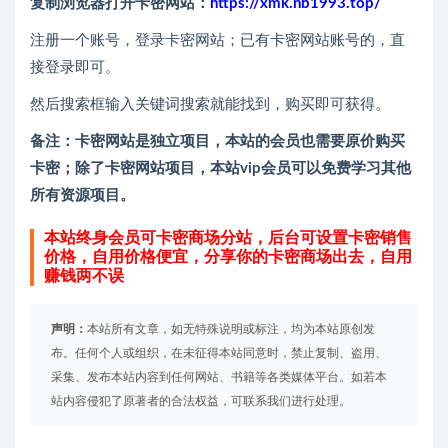
复制浏览器打开卡密网站：
https://xmk.nb1993.top/
注册一个账号，登录卡密网站；已有卡密网站账号的，直
接登录即可。
然后搜索框输入关键词搜索就能找到，购买即可获得。
备注：卡密网站是独立项目，本站的会员也需要原价购买
卡密；除了卡密网站项目，本站vip会员可以免费学习其他
所有资源项目。
本站终身会员可卡密商场分站，后台可设置卡密销售
价格，自用价格便宜，分享你的卡密商场出去，自用
赚钱两不误
声明：
本站所有文章，如无特殊说明或标注，均为本站原创发
布。任何个人或组织，在未征得本站同意时，禁止复制、盗用、
采集、发布本站内容到任何网站、书籍等各类媒体平台。如若本
站内容侵犯了原著者的合法权益，可联系我们进行处理。