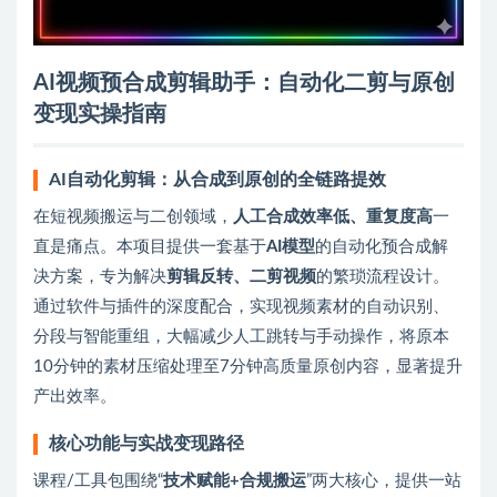
AI视频预合成剪辑助手：自动化二剪与原创
变现实操指南
AI自动化剪辑：从合成到原创的全链路提效
在短视频搬运与二创领域，
人工合成效率低、重复度高
一
直是痛点。本项目提供一套基于
AI模型
的自动化预合成解
决方案，专为解决
剪辑反转、二剪视频
的繁琐流程设计。
通过软件与插件的深度配合，实现视频素材的自动识别、
分段与智能重组，大幅减少人工跳转与手动操作，将原本
10分钟的素材压缩处理至7分钟高质量原创内容，显著提升
产出效率。
核心功能与实战变现路径
课程/工具包围绕“
技术赋能+合规搬运
”两大核心，提供一站