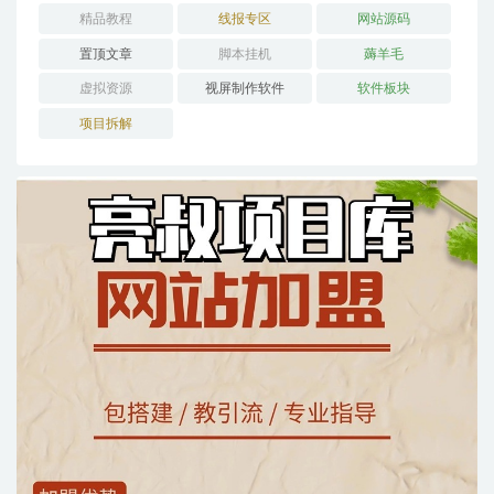
精品教程
线报专区
网站源码
置顶文章
脚本挂机
薅羊毛
虚拟资源
视屏制作软件
软件板块
项目拆解