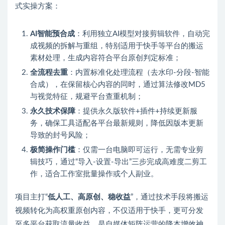
式实操方案：
AI智能预合成
：利用独立AI模型对接剪辑软件，自动完
成视频的拆解与重组，特别适用于快手等平台的搬运
素材处理，生成内容符合平台原创判定标准；
全流程去重
：内置标准化处理流程（去水印-分段-智能
合成），在保留核心内容的同时，通过算法修改MD5
与视觉特征，规避平台查重机制；
永久技术保障
：提供永久版软件+插件+持续更新服
务，确保工具适配各平台最新规则，降低因版本更新
导致的封号风险；
极简操作门槛
：仅需一台电脑即可运行，无需专业剪
辑技巧，通过“导入-设置-导出”三步完成高难度二剪工
作，适合工作室批量操作或个人副业。
项目主打“
低人工、高原创、稳收益
”，通过技术手段将搬运
视频转化为高权重原创内容，不仅适用于快手，更可分发
至多平台获取流量收益，是自媒体矩阵运营的降本增效神