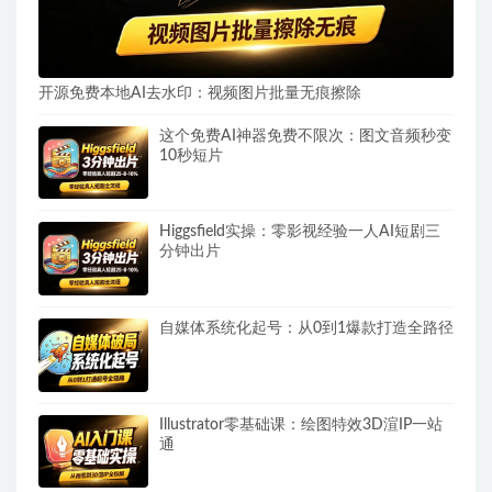
开源免费本地AI去水印：视频图片批量无痕擦除
这个免费AI神器免费不限次：图文音频秒变
10秒短片
Higgsfield实操：零影视经验一人AI短剧三
分钟出片
自媒体系统化起号：从0到1爆款打造全路径
Illustrator零基础课：绘图特效3D渲IP一站
通