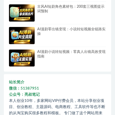
古风AI短剧角色素材包：200套三视图提示
词预制
AI漫剧零出镜变现：小说转短视频全链路实
操
AI漫剧小说转短视频：零真人出镜高效变现
指南
站长简介
微信：51387951
公众号：亮叔笔记
本人创业10年，多家网站VIP付费会员，本站分享创业项
目、创业教程、主题源码、电商教程、工具软件等也不断
的从淘宝购买很多教程和模板。 专门做了这个网站用来