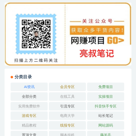
分类目录
AI资讯
会员专区
免费项目
全部分类
在线工具
实操项目
实用免费软件
引流专区
抖音快手专区
游戏专区
电商大学
站长笔记
精品教程
线报专区
网站源码
置顶文章
脚本挂机
薅羊毛