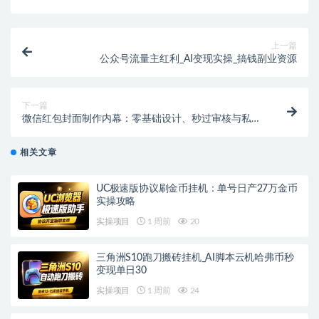
上一篇
公众号流量主红利_AI变现实操_搞钱副业资源
下一篇
微信红包封面制作内幕：零基础设计、秒过审核与私域
引流
相关文章
UC极速版协议刷金币挂机：单号日产27万金币
实操攻略
实操项目
1 周前
20
三角洲S10跑刀搬砖挂机_AI脚本云机哈弗币秒
变现单日30
实操项目
1 周前
24