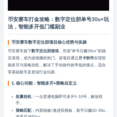
币安赛车打金攻略：数字定位胆单号30u+玩
法，智能多开低门槛副业
币安赛车数字定位胆项目核心优势与实操
币安赛车旗下
数字定位胆游戏
，凭借“单号日赚30u+”的稳
定表现，成为游戏搬砖热门。该项目通过
月卡软件
实现智
能多开与策略挂机，解决了手动操作效率低的痛点，适合
零基础新手及资深打金玩家。
1. 核心功能：智能多开+策略自定义
批量挂机
：一台普通电脑即可多开5-10号，解放双
手。
策略匹配
：内置稳健/激进双模板，新手日赚20-30u，
老手可冲50u+。