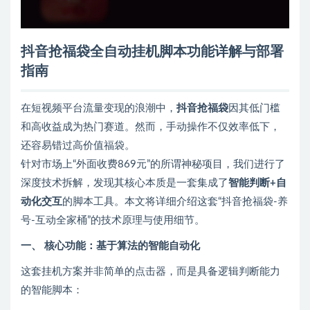
抖音抢福袋全自动挂机脚本功能详解与部署
指南
在短视频平台流量变现的浪潮中，
抖音抢福袋
因其低门槛
和高收益成为热门赛道。然而，手动操作不仅效率低下，
还容易错过高价值福袋。
针对市场上“外面收费869元”的所谓神秘项目，我们进行了
深度技术拆解，发现其核心本质是一套集成了
智能判断+自
动化交互
的脚本工具。本文将详细介绍这套“抖音抢福袋-养
号-互动全家桶”的技术原理与使用细节。
一、 核心功能：基于算法的智能自动化
这套挂机方案并非简单的点击器，而是具备逻辑判断能力
的智能脚本：