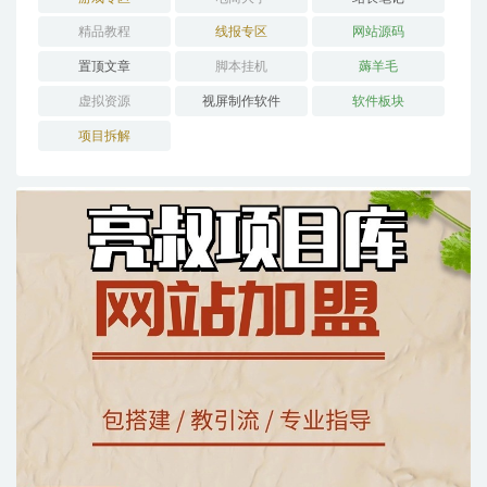
精品教程
线报专区
网站源码
置顶文章
脚本挂机
薅羊毛
虚拟资源
视屏制作软件
软件板块
项目拆解