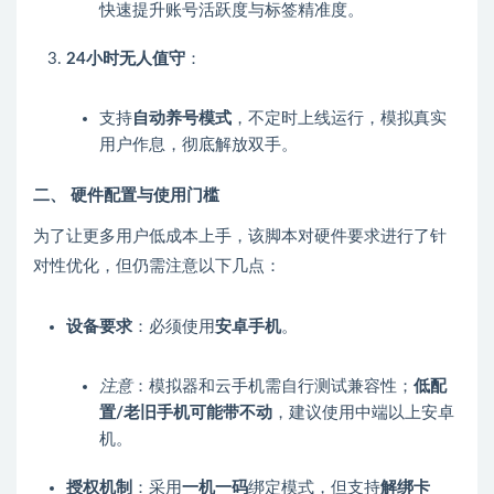
快速提升账号活跃度与标签精准度。
24小时无人值守
：
支持
自动养号模式
，不定时上线运行，模拟真实
用户作息，彻底解放双手。
二、 硬件配置与使用门槛
为了让更多用户低成本上手，该脚本对硬件要求进行了针
对性优化，但仍需注意以下几点：
设备要求
：必须使用
安卓手机
。
注意
：模拟器和云手机需自行测试兼容性；
低配
置/老旧手机可能带不动
，建议使用中端以上安卓
机。
授权机制
：采用
一机一码
绑定模式，但支持
解绑卡