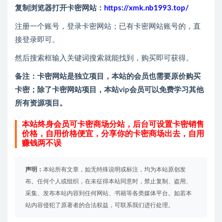
复制浏览器打开卡密网站：
https://xmk.nb1993.top/
注册一个账号，登录卡密网站；已有卡密网站账号的，直
接登录即可。
然后搜索框输入关键词搜索就能找到，购买即可获得。
备注：卡密网站是独立项目，本站的会员也需要原价购买
卡密；除了卡密网站项目，本站vip会员可以免费学习其他
所有资源项目。
本站终身会员可卡密商场分站，后台可设置卡密销售
价格，自用价格便宜，分享你的卡密商场出去，自用
赚钱两不误
声明：
本站所有文章，如无特殊说明或标注，均为本站原创发
布。任何个人或组织，在未征得本站同意时，禁止复制、盗用、
采集、发布本站内容到任何网站、书籍等各类媒体平台。如若本
站内容侵犯了原著者的合法权益，可联系我们进行处理。