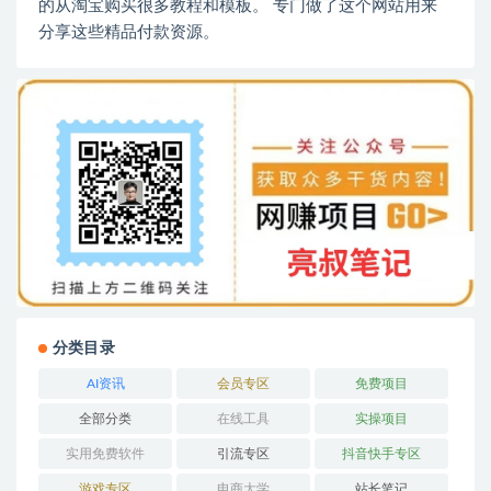
的从淘宝购买很多教程和模板。 专门做了这个网站用来
分享这些精品付款资源。
分类目录
AI资讯
会员专区
免费项目
全部分类
在线工具
实操项目
实用免费软件
引流专区
抖音快手专区
游戏专区
电商大学
站长笔记