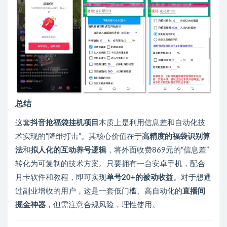
总结
这套
抖音抢福袋挂机项目
本质上是利用信息差和自动化技
术实现的“降维打击”。其核心价值在于
高精度的福袋识别算
法
和
拟人化的互动养号逻辑
，将外面收费869元的“信息差”
转化为可复制的技术方案。只要拥有一台安卓手机，配合
月卡软件和教程，即可实现
单号20+的被动收益
。对于想通
过副业增收的用户，这是一套低门槛、高自动化的
直播间
掘金神器
，但需注意合规风险，理性使用。