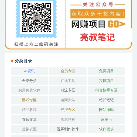
分类目录
AI资讯
会员专区
免费项目
全部分类
在线工具
实操项目
实用免费软件
引流专区
抖音快手专区
游戏专区
电商大学
站长笔记
精品教程
线报专区
网站源码
置顶文章
脚本挂机
薅羊毛
虚拟资源
视屏制作软件
软件板块