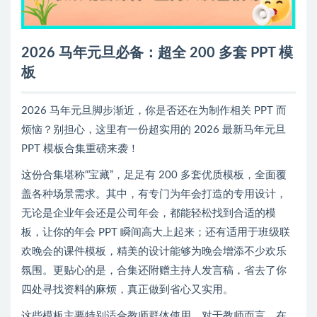
2026 马年元旦必备：超全 200 多套 PPT 模
板
2026 马年元旦脚步渐近，你是否还在为制作相关 PPT 而
烦恼？别担心，这里有一份超实用的 2026 最新马年元旦
PPT 模板合集重磅来袭！
这份合集堪称“宝藏”，足足有 200 多套优质模板，全面覆
盖各种场景需求。其中，有专门为年会打造的专用设计，
无论是企业年会还是公司年会，都能轻松找到合适的模
板，让你的年会 PPT 瞬间高大上起来；还有适用于班级联
欢晚会的课件模板，精美的设计能够为晚会增添不少欢乐
氛围。更贴心的是，合集还附赠主持人发言稿，省去了你
四处寻找资料的麻烦，真正做到省心又实用。
这些模板主要特别适合教师群体使用。对于教师而言，在