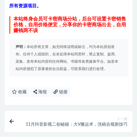
所有资源项目。
本站终身会员可卡密商场分站，后台可设置卡密销售
价格，自用价格便宜，分享你的卡密商场出去，自用
赚钱两不误
声明：
本站所有文章，如无特殊说明或标注，均为本站原创发
布。任何个人或组织，在未征得本站同意时，禁止复制、盗用、
采集、发布本站内容到任何网站、书籍等各类媒体平台。如若本
站内容侵犯了原著者的合法权益，可联系我们进行处理。
收藏
海报
链接
上一篇
11月抖音影视二创秘籍：大V搬运术，洗稿合规新技巧