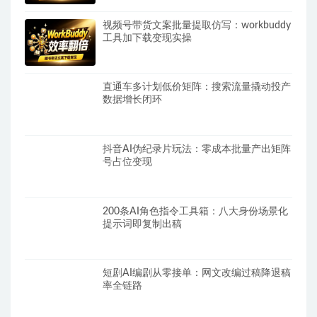
视频号带货文案批量提取仿写：workbuddy
工具加下载变现实操
直通车多计划低价矩阵：搜索流量撬动投产
数据增长闭环
抖音AI伪纪录片玩法：零成本批量产出矩阵
号占位变现
200条AI角色指令工具箱：八大身份场景化
提示词即复制出稿
短剧AI编剧从零接单：网文改编过稿降退稿
率全链路