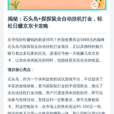
揭秘：石头岛+探探鼠全自动挂机打金，轻
松日赚京东卡攻略
在寻找轻松赚钱的新途径吗？外面收费高达5888元的巅峰
石头岛与探探鼠全自动挂机打金项目，正以其独特的魅力
吸引着众多玩家的目光。该项目号称一天能赚几张京东
卡，让你在休闲娱乐的同时，也能收获实实在在的收益。
项目核心亮点
：
石头岛，作为一个休闲益智的试玩游戏平台，不仅提供了
丰富的游戏体验，更与探探鼠打金助手强强联合，推出了
全自动挂机打金功能。用户只需使用本挂机软件，即可自
动参与竞猜活动，竞猜达到一定数量后，便可兑换银鼠
卡。而这些银鼠卡，在市场上的售价高达95-100元一张。
假设你每天运营一个账号能赚取一张，那么同时运营5个账